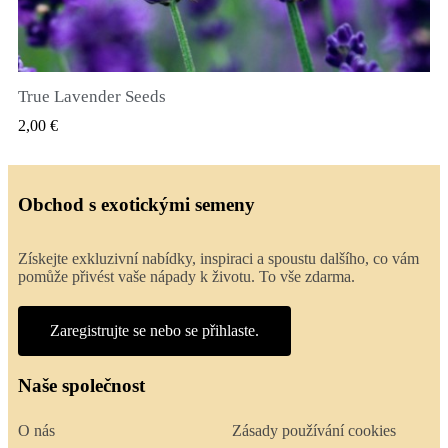
True Lavender Seeds
RYCHLÝ NÁHLED
2,00 €
Obchod s exotickými semeny
Získejte exkluzivní nabídky, inspiraci a spoustu dalšího, co vám
pomůže přivést vaše nápady k životu. To vše zdarma.
Zaregistrujte se nebo se přihlaste.
Naše společnost
O nás
Zásady používání cookies