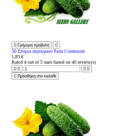

Γρήγορη προβολή

50 Σπόροι αγγουριού Paris Comissom
1,85 €
Rated
4
out of 5 stars based on
40
review(s)





Προσθήκη στο καλάθι