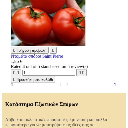

Γρήγορη προβολή

Ντομάτα σπόροι Saint Pierre
1,85 €
Rated
4
out of 5 stars based on
5
review(s)





Προσθήκη στο καλάθι
1
2
Κατάστημα Εξωτικών Σπόρων
Λάβετε αποκλειστικές προσφορές, έμπνευση και πολλά
περισσότερα για να μετατρέψετε τις ιδέες σας σε