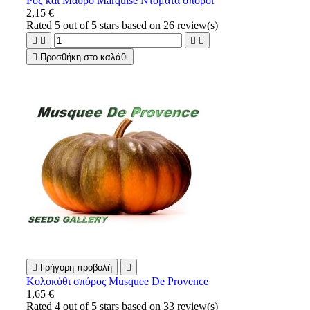
Ροζ και Μαύρο Marquise Ντομάτα σπόροι
2,15 €
Rated
5
out of 5 stars based on
26
review(s)





Προσθήκη στο καλάθι

Γρήγορη προβολή

Κολοκύθι σπόρος Musquee De Provence
1,65 €
Rated
4
out of 5 stars based on
33
review(s)