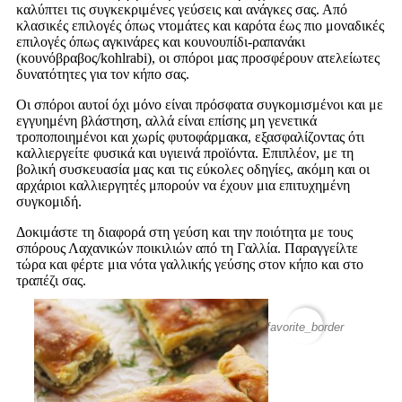
καλύπτει τις συγκεκριμένες γεύσεις και ανάγκες σας. Από
κλασικές επιλογές όπως ντομάτες και καρότα έως πιο μοναδικές
επιλογές όπως αγκινάρες και κουνουπίδι-ραπανάκι
(κουνόβραβος/kohlrabi), οι σπόροι μας προσφέρουν ατελείωτες
δυνατότητες για τον κήπο σας.
Οι σπόροι αυτοί όχι μόνο είναι πρόσφατα συγκομισμένοι και με
εγγυημένη βλάστηση, αλλά είναι επίσης μη γενετικά
τροποποιημένοι και χωρίς φυτοφάρμακα, εξασφαλίζοντας ότι
καλλιεργείτε φυσικά και υγιεινά προϊόντα. Επιπλέον, με τη
βολική συσκευασία μας και τις εύκολες οδηγίες, ακόμη και οι
αρχάριοι καλλιεργητές μπορούν να έχουν μια επιτυχημένη
συγκομιδή.
Δοκιμάστε τη διαφορά στη γεύση και την ποιότητα με τους
σπόρους Λαχανικών ποικιλιών από τη Γαλλία. Παραγγείλτε
τώρα και φέρτε μια νότα γαλλικής γεύσης στον κήπο και στο
τραπέζι σας.
favorite_border