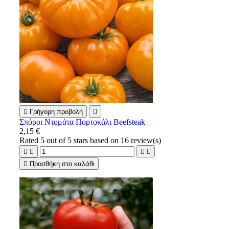

Γρήγορη προβολή

Σπόροι Ντομάτα Πορτοκάλι Beefsteak
2,15 €
Rated
5
out of 5 stars based on
16
review(s)





Προσθήκη στο καλάθι