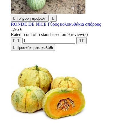

Γρήγορη προβολή

RONDE DE NICE Γύρος κολοκυθάκια σπόρους
1,95 €
Rated
5
out of 5 stars based on
9
review(s)





Προσθήκη στο καλάθι