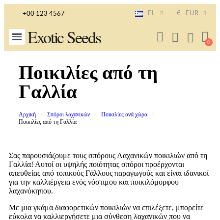
EL
€
EUR
+00 123 4567
Exotic Seeds
Ποικιλίες από τη
Γαλλία
Αρχική
Σπόροι λαχανικών
Ποικιλίες ανά χώρα
Ποικιλίες από τη Γαλλία
Σας παρουσιάζουμε τους σπόρους Λαχανικών ποικιλιών από τη
Γαλλία! Αυτοί οι υψηλής ποιότητας σπόροι προέρχονται
απευθείας από τοπικούς Γάλλους παραγωγούς και είναι ιδανικοί
για την καλλιέργεια ενός νόστιμου και ποικιλόμορφου
λαχανόκηπου.
Με μια γκάμα διαφορετικών ποικιλιών να επιλέξετε, μπορείτε
εύκολα να καλλιεργήσετε μια σύνθεση λαχανικών που να