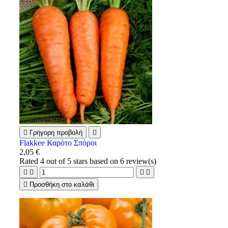

Γρήγορη προβολή

Flakkee Καρότο Σπόροι
2,05 €
Rated
4
out of 5 stars based on
6
review(s)





Προσθήκη στο καλάθι