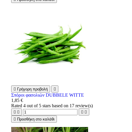

Γρήγορη προβολή

Σπόροι φασολιών DUBBELE WITTE
1,85 €
Rated
4
out of 5 stars based on
17
review(s)





Προσθήκη στο καλάθι