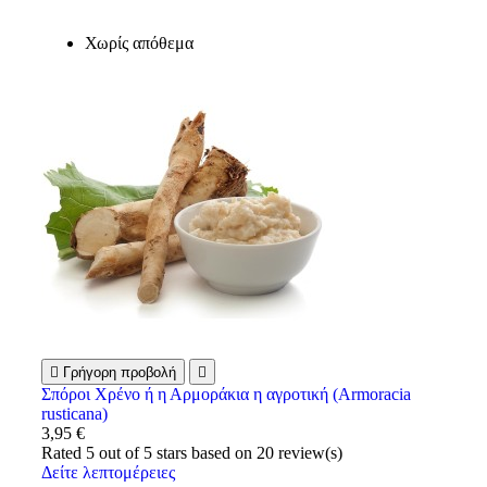
Χωρίς απόθεμα

Γρήγορη προβολή

Σπόροι Χρένο ή η Αρμοράκια η αγροτική (Armoracia
rusticana)
3,95 €
Rated
5
out of 5 stars based on
20
review(s)
Δείτε λεπτομέρειες