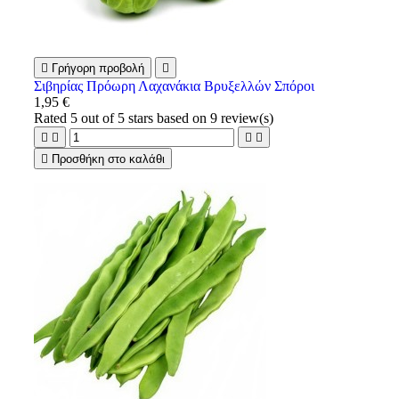

Γρήγορη προβολή

Σιβηρίας Πρόωρη Λαχανάκια Βρυξελλών Σπόροι
1,95 €
Rated
5
out of 5 stars based on
9
review(s)





Προσθήκη στο καλάθι