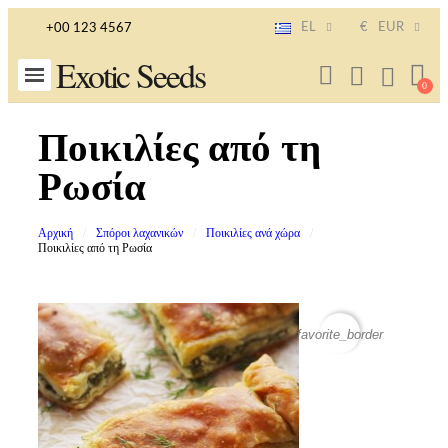
EL
€
EUR
+00 123 4567
Exotic Seeds
Ποικιλίες από τη
Ρωσία
Αρχική
Σπόροι λαχανικών
Ποικιλίες ανά χώρα
Ποικιλίες από τη Ρωσία
favorite_border