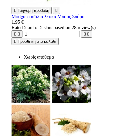

Γρήγορη προβολή

Μόσχα φασόλια λευκά Μπους Σπόροι
1,95 €
Rated
5
out of 5 stars based on
28
review(s)





Προσθήκη στο καλάθι
Χωρίς απόθεμα