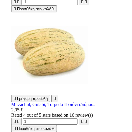





Προσθήκη στο καλάθι

Γρήγορη προβολή

Mirzachul, Gulabi, Torpedo Πεπόνι σπόρους
2,95 €
Rated
4
out of 5 stars based on
16
review(s)





Προσθήκη στο καλάθι