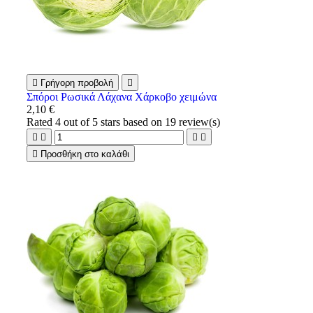

Γρήγορη προβολή

Σπόροι Ρωσικά Λάχανα Χάρκοβο χειμώνα
2,10 €
Rated
4
out of 5 stars based on
19
review(s)





Προσθήκη στο καλάθι