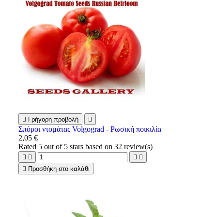

Γρήγορη προβολή

Σπόροι ντομάτας Volgograd - Ρωσική ποικιλία
2,05 €
Rated
5
out of 5 stars based on
32
review(s)





Προσθήκη στο καλάθι