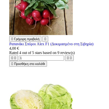

Γρήγορη προβολή

Ραπανάκι Σπόροι Alex F1 (Δοκιμασμένο στη Σιβηρία)
4,00 €
Rated
4
out of 5 stars based on
9
review(s)





Προσθήκη στο καλάθι