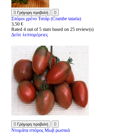

Γρήγορη προβολή

Σπόροι χρένο Τατάρ (Crambe tataria)
3,50 €
Rated
4
out of 5 stars based on
25
review(s)
Δείτε λεπτομέρειες

Γρήγορη προβολή

Ντομάτα σπόρος Μωβ ρωσικά