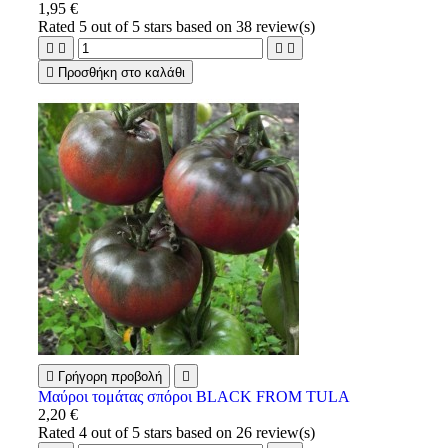
1,95 €
Rated
5
out of 5 stars based on
38
review(s)





Προσθήκη στο καλάθι

Γρήγορη προβολή

Μαύροι τομάτας σπόροι BLACK FROM TULA
2,20 €
Rated
4
out of 5 stars based on
26
review(s)