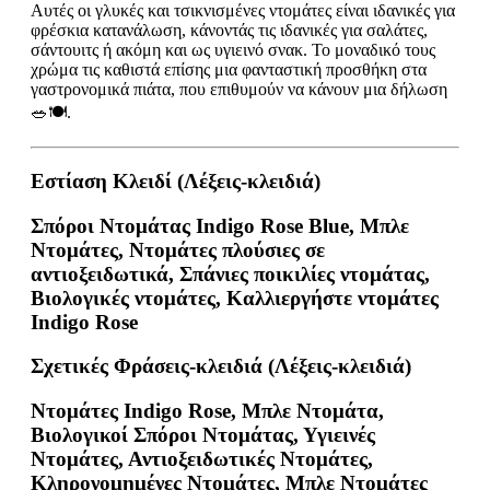
Αυτές οι γλυκές και τσικνισμένες ντομάτες είναι ιδανικές για
φρέσκια κατανάλωση, κάνοντάς τις ιδανικές για σαλάτες,
σάντουιτς ή ακόμη και ως υγιεινό σνακ. Το μοναδικό τους
χρώμα τις καθιστά επίσης μια φανταστική προσθήκη στα
γαστρονομικά πιάτα, που επιθυμούν να κάνουν μια δήλωση
🥗🍽️.
Εστίαση Κλειδί (Λέξεις-κλειδιά)
Σπόροι Ντομάτας Indigo Rose Blue, Μπλε
Ντομάτες, Ντομάτες πλούσιες σε
αντιοξειδωτικά, Σπάνιες ποικιλίες ντομάτας,
Βιολογικές ντομάτες, Καλλιεργήστε ντομάτες
Indigo Rose
Σχετικές Φράσεις-κλειδιά (Λέξεις-κλειδιά)
Ντομάτες Indigo Rose, Μπλε Ντομάτα,
Βιολογικοί Σπόροι Ντομάτας, Υγιεινές
Ντομάτες, Αντιοξειδωτικές Ντομάτες,
Κληρονομημένες Ντομάτες, Μπλε Ντομάτες