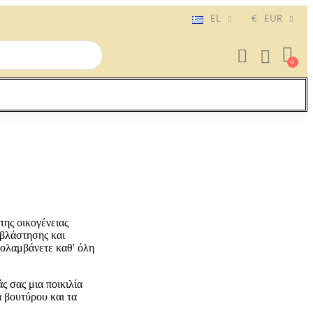
EL
€
EUR
της οικογένειας
 βλάστησης και
πολαμβάνετε καθ' όλη
ς σας μια ποικιλία
 βουτύρου και τα