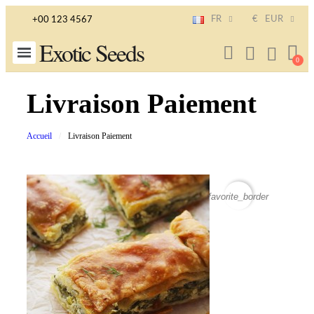
FR
€
EUR
+00 123 4567
Exotic Seeds
Livraison Paiement
Accueil
Livraison Paiement
favorite_border