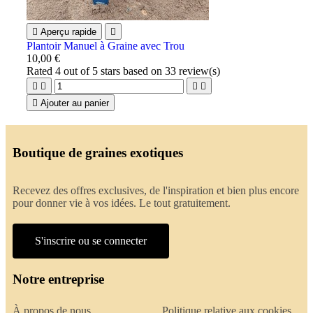

Aperçu rapide

Plantoir Manuel à Graine avec Trou
10,00 €
Rated
4
out of 5 stars based on
33
review(s)





Ajouter au panier
Boutique de graines exotiques
Recevez des offres exclusives, de l'inspiration et bien plus encore
pour donner vie à vos idées. Le tout gratuitement.
S'inscrire ou se connecter
Notre entreprise
À propos de nous
Politique relative aux cookies