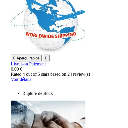

Aperçu rapide

Livraison Paiement
0,00 €
Rated
4
out of 5 stars based on
24
review(s)
Voir détails
Rupture de stock