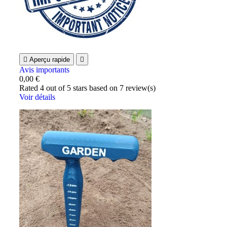

Aperçu rapide

Avis importants
0,00 €
Rated
4
out of 5 stars based on
7
review(s)
Voir détails