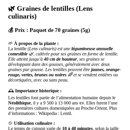
🌿
Graines de lentilles (Lens
culinaris)
💰
Prix :
Paquet de 70 graines (5g)
🌱
À propos de la plante :
La lentille (
Lens culinaris) est une
légumineuse annuelle
comestible
🌿, cultivée pour ses graines en forme de lentille.
Elle atteint jusqu’à
40 cm de hauteur
, ses graines se
développant dans des gousses, généralement avec deux
graines par gousse. Les lentilles peuvent être
jaunes, orange-
rouge, vertes, brunes ou noires
🌈 et se vendent entières ou
décortiquées, avec ou sans peau.
🕰️
Importance historique :
Les lentilles font partie de l’alimentation humaine depuis le
Néolithique
, il y a 9 500 à 13 000 ans 📜. Elles furent l’une
des premières cultures domestiquées au Proche-Orient. Plus
d’informations : Wikipedia : Lentil.
🍲
Utilisation culinaire :
Le temps de cuisson varie de
10 à 40 minutes
, selon la taille