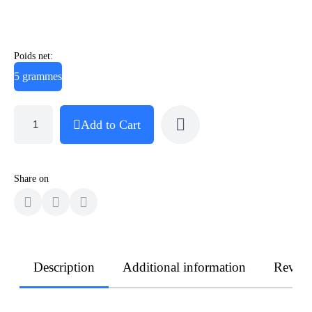
Poids net:
5 grammes
Add to Cart
Share on
Description
Additional information
Revie