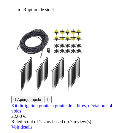
Rupture de stock

Aperçu rapide

Kit dirrigation goutte à goutte de 2 litres, déviation à 4
voies
22,00 €
Rated
5
out of 5 stars based on
7
review(s)
Voir détails