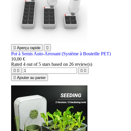

Aperçu rapide

Pot à Semis Auto-Arrosant (Système à Bouteille PET)
10,00 €
Rated
4
out of 5 stars based on
26
review(s)





Ajouter au panier