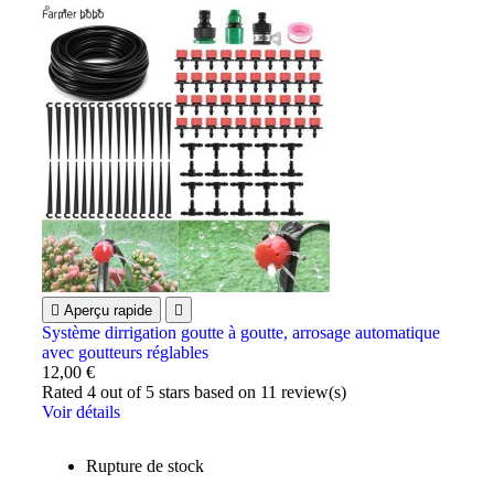

Aperçu rapide

Système dirrigation goutte à goutte, arrosage automatique
avec goutteurs réglables
12,00 €
Rated
4
out of 5 stars based on
11
review(s)
Voir détails
Rupture de stock