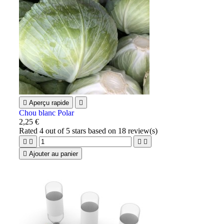

Aperçu rapide

Chou blanc Polar
2,25 €
Rated
4
out of 5 stars based on
18
review(s)





Ajouter au panier