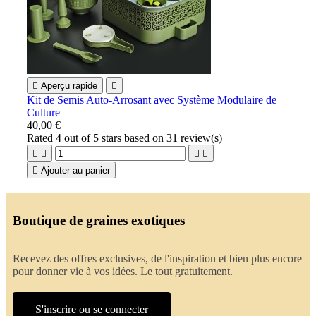

Aperçu rapide

Kit de Semis Auto-Arrosant avec Système Modulaire de
Culture
40,00 €
Rated
4
out of 5 stars based on
31
review(s)





Ajouter au panier
Boutique de graines exotiques
Recevez des offres exclusives, de l'inspiration et bien plus encore
pour donner vie à vos idées. Le tout gratuitement.
S'inscrire ou se connecter