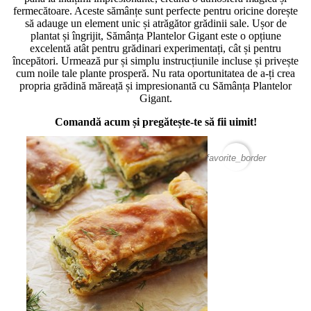
fermecătoare. Aceste sămânțe sunt perfecte pentru oricine dorește
să adauge un element unic și atrăgător grădinii sale. Ușor de
plantat și îngrijit, Sămânța Plantelor Gigant este o opțiune
excelentă atât pentru grădinari experimentați, cât și pentru
începători. Urmează pur și simplu instrucțiunile incluse și privește
cum noile tale plante prosperă. Nu rata oportunitatea de a-ți crea
propria grădină măreață și impresionantă cu Sămânța Plantelor
Gigant.
Comandă acum și pregătește-te să fii uimit!
favorite_border