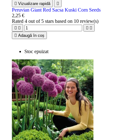

Vizualizare rapidă

Peruvian Giant Red Sacsa Kuski Corn Seeds
2,25 €
Rated
4
out of 5 stars based on
10
review(s)





Adaugă în coș
Stoc epuizat