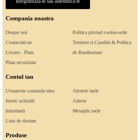
Inregistreaza-te sau autentifica-te
Compania noastra
Despre noi
Politica privind cookie-urile
Contactati-ne
Termeni si Conditii & Politica
Livrare - Plata
de Rambursare
Plata securizata
Contul tau
Urmareste comanda mea
Alertele mele
Istoric achizitii
Adrese
Informatii
Mesajele mele
Lista de dorinte
Produse