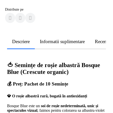
Distribuie pe
Descriere
Informatii suplimentare
Recenzii
🍅
Semințe de roșie albastră Bosque
Blue (Crescute organic)
💰
Preț: Pachet de 10 Semințe
💎
O roșie albastră rară, bogată în antioxidanți
Bosque Blue este un
soi de roșie nedeterminată, unic și
spectaculos vizual
, faimos pentru colorarea sa albastru-violet