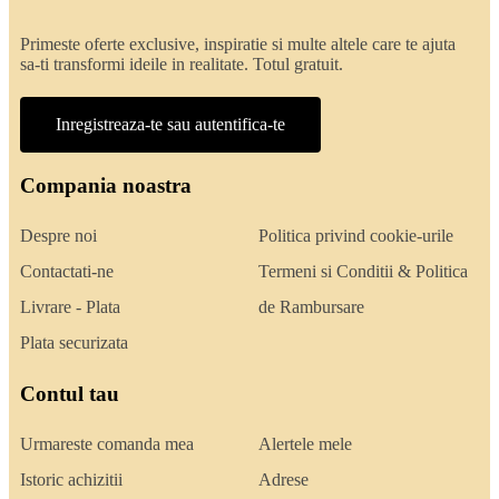
Primeste oferte exclusive, inspiratie si multe altele care te ajuta
sa-ti transformi ideile in realitate. Totul gratuit.
Inregistreaza-te sau autentifica-te
Compania noastra
Despre noi
Politica privind cookie-urile
Contactati-ne
Termeni si Conditii & Politica
Livrare - Plata
de Rambursare
Plata securizata
Contul tau
Urmareste comanda mea
Alertele mele
Istoric achizitii
Adrese