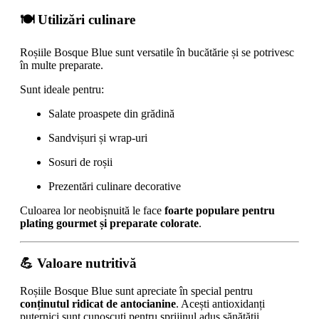
🍽 Utilizări culinare
Roșiile Bosque Blue sunt versatile în bucătărie și se potrivesc
în multe preparate.
Sunt ideale pentru:
Salate proaspete din grădină
Sandvișuri și wrap-uri
Sosuri de roșii
Prezentări culinare decorative
Culoarea lor neobișnuită le face
foarte populare pentru
plating gourmet și preparate colorate
.
💪 Valoare nutritivă
Roșiile Bosque Blue sunt apreciate în special pentru
conținutul ridicat de antocianine
. Acești antioxidanți
puternici sunt cunoscuți pentru sprijinul adus sănătății