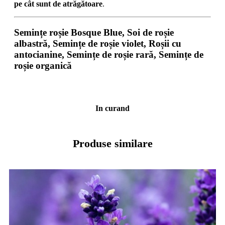
pe cât sunt de atrăgătoare
.
Semințe roșie Bosque Blue, Soi de roșie
albastră, Semințe de roșie violet, Roșii cu
antocianine, Semințe de roșie rară, Semințe de
roșie organică
In curand
Produse similare