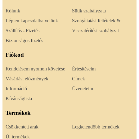
Rólunk
Sütik szabályzata
Lépjen kapcsolatba velünk
Szolgáltatási feltételek &
Szállítás - Fizetés
Visszatérítési szabályzat
Biztonságos fizetés
Fiókod
Rendelésem nyomon követése
Értesítéseim
Vásárlási előzmények
Címek
Információ
Üzeneteim
Kívánságlista
Termékek
Csökkentett árak
Legkelendőbb termékek
Új termékek