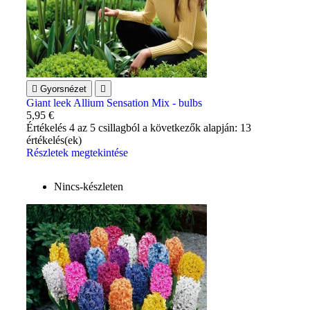

Gyorsnézet

Giant leek Allium Sensation Mix - bulbs
5,95 €
Értékelés
4
az 5 csillagból a következők alapján:
13
értékelés(ek)
Részletek megtekintése
Nincs-készleten