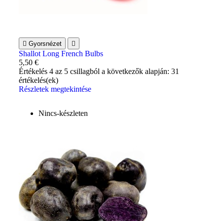

Gyorsnézet

Shallot Long French Bulbs
5,50 €
Értékelés
4
az 5 csillagból a következők alapján:
31
értékelés(ek)
Részletek megtekintése
Nincs-készleten