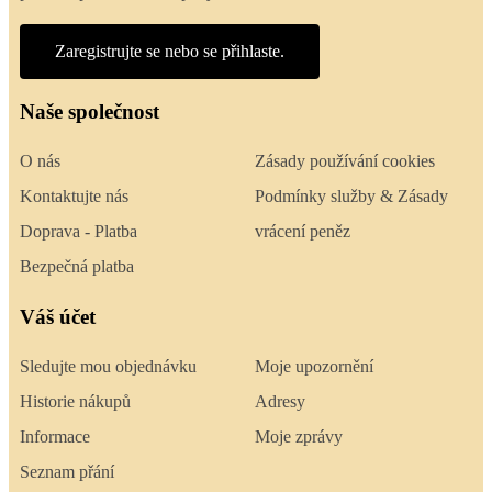
Zaregistrujte se nebo se přihlaste.
Naše společnost
O nás
Zásady používání cookies
Kontaktujte nás
Podmínky služby & Zásady
Doprava - Platba
vrácení peněz
Bezpečná platba
Váš účet
Sledujte mou objednávku
Moje upozornění
Historie nákupů
Adresy
Informace
Moje zprávy
Seznam přání