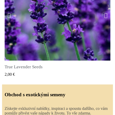
True Lavender Seeds
RYCHLÝ NÁHLED
2,00 €
Obchod s exotickými semeny
Získejte exkluzivní nabídky, inspiraci a spoustu dalšího, co vám
pomůže přivést vaše nápady k životu. To vše zdarma.