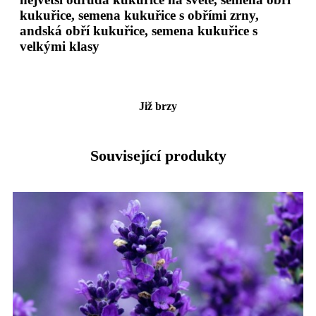
kukuřice, semena kukuřice s obřími zrny,
andská obří kukuřice, semena kukuřice s
velkými klasy
Již brzy
Související produkty