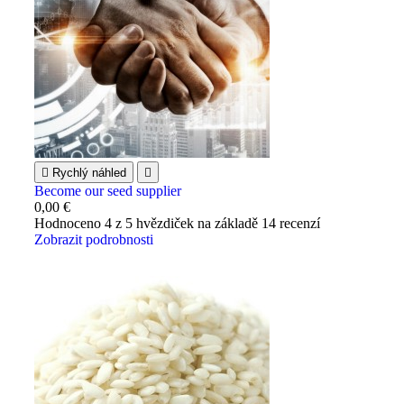

Rychlý náhled

Become our seed supplier
0,00 €
Hodnoceno
4
z 5 hvězdiček na základě
14
recenzí
Zobrazit podrobnosti