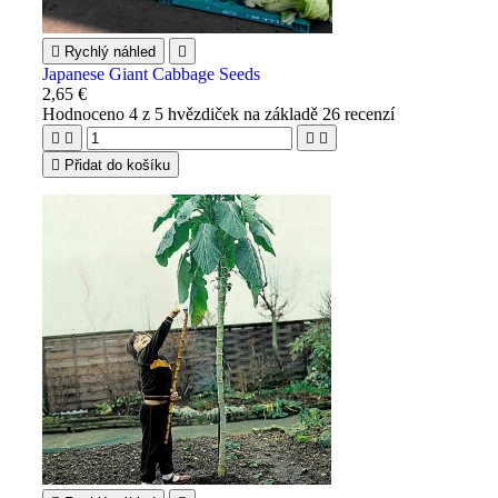

Rychlý náhled

Japanese Giant Cabbage Seeds
2,65 €
Hodnoceno
4
z 5 hvězdiček na základě
26
recenzí





Přidat do košíku