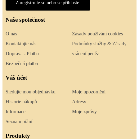
Zaregistrujte se nebo se přihlaste.
Naše společnost
O nás
Zásady používání cookies
Kontaktujte nás
Podmínky služby & Zásady
Doprava - Platba
vrácení peněz
Bezpečná platba
Váš účet
Sledujte mou objednávku
Moje upozornění
Historie nákupů
Adresy
Informace
Moje zprávy
Seznam přání
Produkty