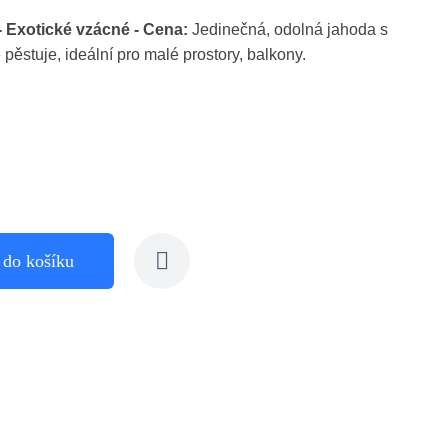
 Exotické vzácné - Cena:
Jedinečná, odolná jahoda s
pěstuje, ideální pro malé prostory, balkony.
 do košíku