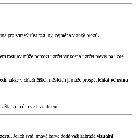
tná pro zdravý růst rostliny, zejména v době plodů.
em rostliny může pomoci udržet vlhkost a udržet plevel na uzdě.
edí,
takže v chladnějších měsících jí může prospět
lehká ochrana
 světla, zejména ve fázi klíčení.
zertů
. Jejich sytá, tmavá barva dodá vaší zahradě
vizuální