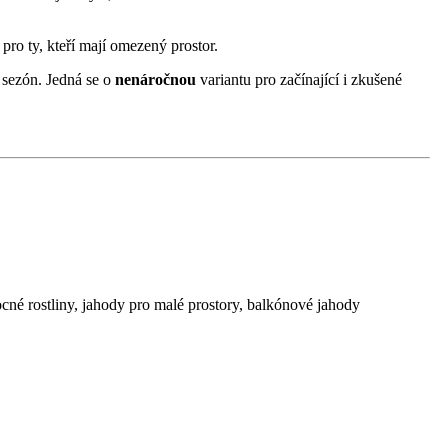
 pro ty, kteří mají omezený prostor.
 sezón. Jedná se o
nenáročnou
variantu pro začínající i zkušené
cné rostliny, jahody pro malé prostory, balkónové jahody