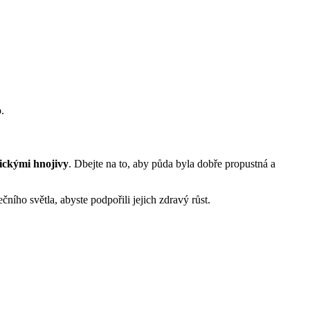
.
ickými hnojivy
. Dbejte na to, aby půda byla dobře propustná a
čního světla, abyste podpořili jejich zdravý růst.