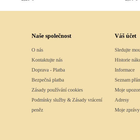
Naše společnost
Váš účet
O nás
Sledujte mo
Kontaktujte nás
Historie nák
Doprava - Platba
Informace
Bezpečná platba
Seznam přán
Zásady používání cookies
Moje upozor
Podmínky služby & Zásady vrácení
Adresy
peněz
Moje zprávy