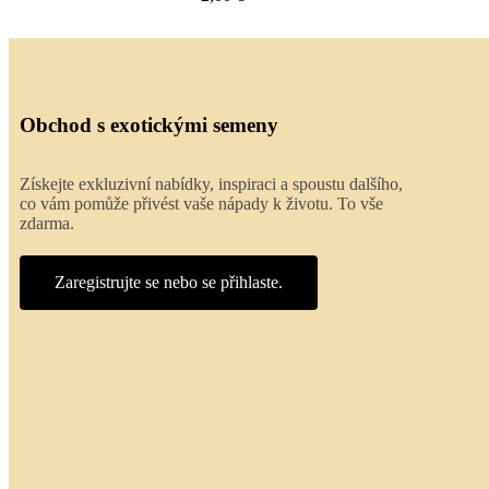
Obchod s exotickými semeny
Získejte exkluzivní nabídky, inspiraci a spoustu dalšího,
co vám pomůže přivést vaše nápady k životu. To vše
zdarma.
Zaregistrujte se nebo se přihlaste.