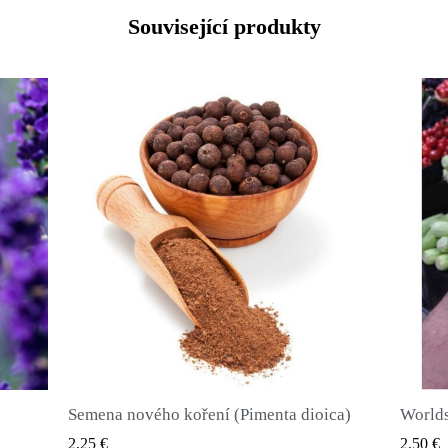
Související produkty
Semena nového koření (Pimenta dioica)
RYCHLÝ NÁHLED
2,25 €
2,50 €