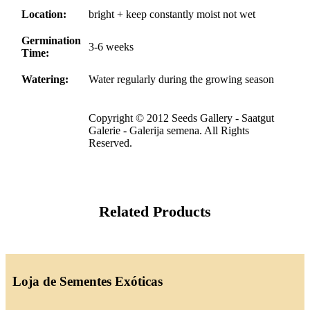
Location:
bright + keep constantly moist not wet
Germination
3-6 weeks
Time:
Watering:
Water regularly during the growing season
Copyright © 2012 Seeds Gallery - Saatgut
Galerie - Galerija semena. All Rights
Reserved.
Related Products
Loja de Sementes Exóticas