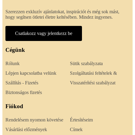
Szerezzen exkluzív ajánlatokat, inspirációt és még sok mást,
hogy segítsen ötletei életre keltésében. Mindez ingyenes.
Csatlakozz vagy jelentkezz be
Cégünk
Rólunk
Sütik szabályzata
Lépjen kapcsolatba velünk
Szolgáltatási feltételek &
Szállítás - Fizetés
Visszatérítési szabályzat
Biztonságos fizetés
Fiókod
Rendelésem nyomon követése
Értesítéseim
Vásárlási előzmények
Címek