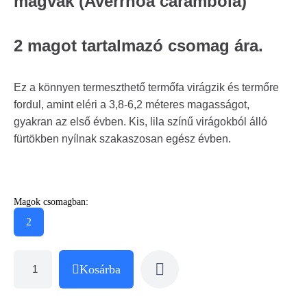
magvak (Averrhoa carambola)
2 magot tartalmazó csomag ára.
Ez a könnyen termeszthető termőfa virágzik és termőre
fordul, amint eléri a 3,8-6,2 méteres magasságot,
gyakran az első évben. Kis, lila színű virágokból álló
fürtökben nyílnak szakaszosan egész évben.
Magok csomagban:
2
Kosárba