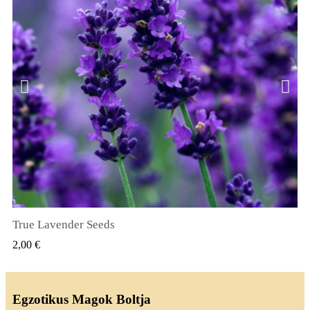
True Lavender Seeds
GYORSNÉZET
2,00 €
Egzotikus Magok Boltja