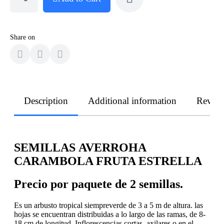
Share on
Description
Additional information
Revie
SEMILLAS
AVERROHA
CARAMBOLA FRUTA ESTRELLA
Precio por paquete de 2 semillas.
Es un arbusto tropical siempreverde de 3 a 5 m de altura. las
hojas se encuentran distribuidas a lo largo de las ramas, de 8-
18 cm de longitud. Inflorescencias cortas, axilares o en el