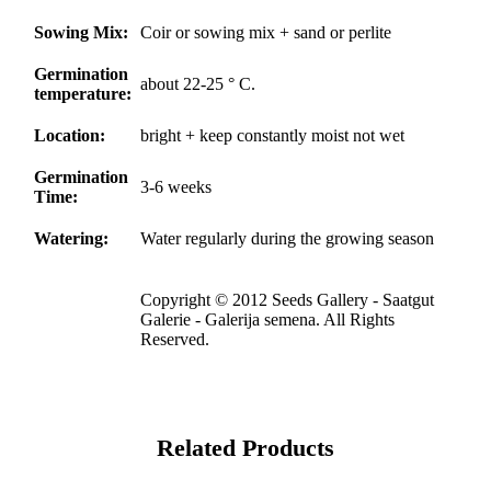
Sowing Mix:
Coir or sowing mix + sand or perlite
Germination
about 22-25 ° C.
temperature:
Location:
bright + keep constantly moist not wet
Germination
3-6 weeks
Time:
Watering:
Water regularly during the growing season
Copyright © 2012 Seeds Gallery - Saatgut
Galerie - Galerija semena. All Rights
Reserved.
Related Products