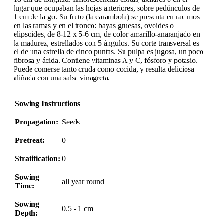
lugar que ocupaban las hojas anteriores, sobre pedúnculos de
1 cm de largo. Su fruto (la carambola) se presenta en racimos
en las ramas y en el tronco: bayas gruesas, ovoides o
elipsoides, de 8-12 x 5-6 cm, de color amarillo-anaranjado en
la madurez, estrellados con 5 ángulos. Su corte transversal es
el de una estrella de cinco puntas. Su pulpa es jugosa, un poco
fibrosa y ácida. Contiene vitaminas A y C, fósforo y potasio.
Puede comerse tanto cruda como cocida, y resulta deliciosa
aliñada con una salsa vinagreta.
Sowing Instructions
Propagation:
Seeds
Pretreat:
0
Stratification:
0
Sowing
all year round
Time:
Sowing
0.5 - 1 cm
Depth: