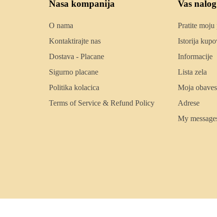
Nasa kompanija
Vas nalog
O nama
Pratite moju
Kontaktirajte nas
Istorija kupo
Dostava - Placane
Informacije
Sigurno placane
Lista zela
Politika kolacica
Moja obaves
Terms of Service & Refund Policy
Adrese
My message