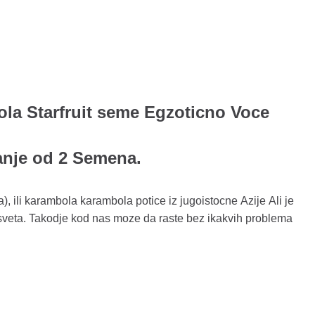
la Starfruit seme Egzoticno Voce
anje od 2 Semena.
), ili karambola karambola potice iz jugoistocne Azije Ali je
sveta. Takodje kod nas moze da raste bez ikakvih problema