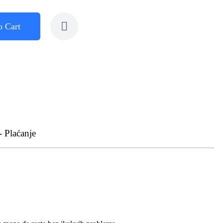
o Cart
- Plaćanje