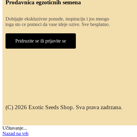
Prodavnica egzoticnih semena
Dobijajte ekskluzivne ponude, inspiraciju i jos mnogo
toga sto ce pomoci da vase ideje ozive. Sve besplatno.
Pridruzite se ili prijavite se
(C) 2026 Exotic Seeds Shop. Sva prava zadrzana.
Učitavanje...
Nazad na vrh