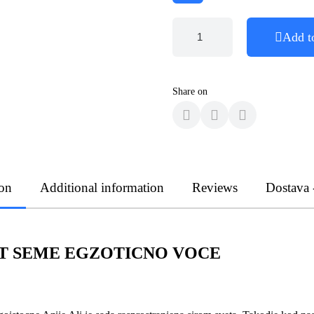
Add t
Share on
ion
Additional information
Reviews
Dostava 
T SEME EGZOTICNO VOCE