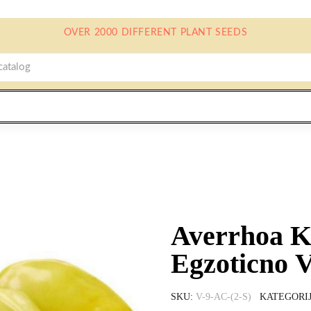
OVER 2000 DIFFERENT PLANT SEEDS
Averrhoa K
Egzoticno 
SKU
V-9-AC-(2-S)
KATEGORI