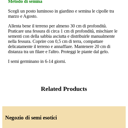
Metodo di semina
Scegli un posto luminoso in giardino e semina le cipolle tra
marzo e Agosto.
Allenta bene il terreno per almeno 30 cm di profondità.
Praticare una fessura di circa 1 cm di profondità, mischiare le
sementi con della sabbia asciutta e distribuirle manualmente
nella fessura. Coprire con 0,5 cm di terra, compattare
delicatamente il terreno e annaffiare. Mantenere 20 cm di
distanza tra un filare e l'altro. Proteggi le piante dal gelo.
I semi germinano in 6-14 giorni.
Related Products
Negozio di semi esotici