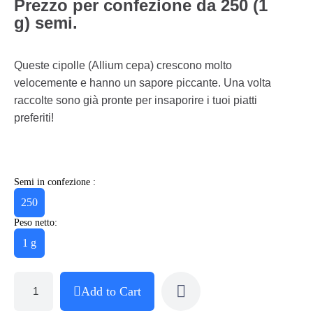
Prezzo per confezione da 250 (1
g) semi.
Queste cipolle (Allium cepa) crescono molto
velocemente e hanno un sapore piccante. Una volta
raccolte sono già pronte per insaporire i tuoi piatti
preferiti!
Semi in confezione :
250
Peso netto:
1 g
Add to Cart