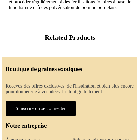
et procéder régulièrement à des fertilisations foliaires à base de
lithothamne et à des pulvérisation de bouillie bordelaise.
Related Products
Boutique de graines exotiques
Recevez des offres exclusives, de l'inspiration et bien plus encore
pour donner vie à vos idées. Le tout gratuitement.
S'inscrire ou se connecter
Notre entreprise
À propos de nous
Politique relative aux cookies