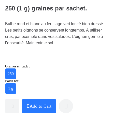
250 (1 g) graines par sachet.
Bulbe rond et blanc au feuillage vert foncé bien dressé.
Les petits oignons se conservent longtemps. A utiliser
crus, par exemple dans vos salades. L’oignon germe à
l’obscurité. Maintenir le sol
Graines en pack :
250
Poids net:
1 g
Add to Cart