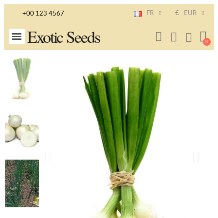
FR
€
EUR
+00 123 4567
Exotic Seeds