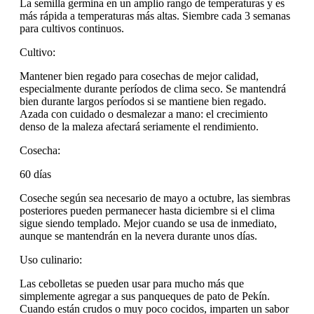
La semilla germina en un amplio rango de temperaturas y es
más rápida a temperaturas más altas. Siembre cada 3 semanas
para cultivos continuos.
Cultivo:
Mantener bien regado para cosechas de mejor calidad,
especialmente durante períodos de clima seco. Se mantendrá
bien durante largos períodos si se mantiene bien regado.
Azada con cuidado o desmalezar a mano: el crecimiento
denso de la maleza afectará seriamente el rendimiento.
Cosecha:
60 días
Coseche según sea necesario de mayo a octubre, las siembras
posteriores pueden permanecer hasta diciembre si el clima
sigue siendo templado. Mejor cuando se usa de inmediato,
aunque se mantendrán en la nevera durante unos días.
Uso culinario:
Las cebolletas se pueden usar para mucho más que
simplemente agregar a sus panqueques de pato de Pekín.
Cuando están crudos o muy poco cocidos, imparten un sabor