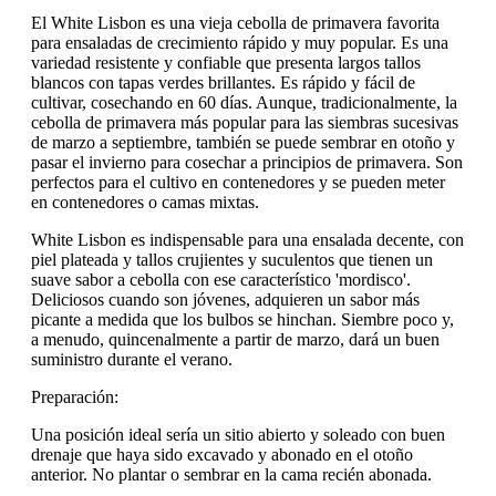
El White Lisbon es una vieja cebolla de primavera favorita
para ensaladas de crecimiento rápido y muy popular. Es una
variedad resistente y confiable que presenta largos tallos
blancos con tapas verdes brillantes. Es rápido y fácil de
cultivar, cosechando en 60 días. Aunque, tradicionalmente, la
cebolla de primavera más popular para las siembras sucesivas
de marzo a septiembre, también se puede sembrar en otoño y
pasar el invierno para cosechar a principios de primavera. Son
perfectos para el cultivo en contenedores y se pueden meter
en contenedores o camas mixtas.
White Lisbon es indispensable para una ensalada decente, con
piel plateada y tallos crujientes y suculentos que tienen un
suave sabor a cebolla con ese característico 'mordisco'.
Deliciosos cuando son jóvenes, adquieren un sabor más
picante a medida que los bulbos se hinchan. Siembre poco y,
a menudo, quincenalmente a partir de marzo, dará un buen
suministro durante el verano.
Preparación:
Una posición ideal sería un sitio abierto y soleado con buen
drenaje que haya sido excavado y abonado en el otoño
anterior. No plantar o sembrar en la cama recién abonada.