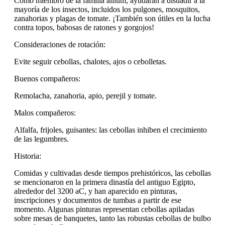
Como miembro de la familia allium, ayudarán a disuadir a la
mayoría de los insectos, incluidos los pulgones, mosquitos,
zanahorias y plagas de tomate. ¡También son útiles en la lucha
contra topos, babosas de ratones y gorgojos!
Consideraciones de rotación:
Evite seguir cebollas, chalotes, ajos o cebolletas.
Buenos compañeros:
Remolacha, zanahoria, apio, perejil y tomate.
Malos compañeros:
Alfalfa, frijoles, guisantes: las cebollas inhiben el crecimiento
de las legumbres.
Historia:
Comidas y cultivadas desde tiempos prehistóricos, las cebollas
se mencionaron en la primera dinastía del antiguo Egipto,
alrededor del 3200 aC, y han aparecido en pinturas,
inscripciones y documentos de tumbas a partir de ese
momento. Algunas pinturas representan cebollas apiladas
sobre mesas de banquetes, tanto las robustas cebollas de bulbo