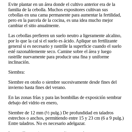
Evite plantar en un área donde el cultivo anterior era de la
familia de la cebolla. Muchos expositores cultivan sus
cebollas en una cama permanente para aumentar la fertilidad,
pero en la parcela de la cocina, es una idea mucho mejor
cambiar el sitio anualmente.
Las cebollas prefieren un suelo neutro a ligeramente alcalino,
por lo que la cal si el suelo es ácido. Aplique un fertilizante
general si es necesario y rastrille la superficie cuando el suelo
esté razonablemente seco. Camine sobre el área y luego
rastrille nuevamente para producir una fina y uniforme
inclinación.
Siembra:
Siembre en otoño o siembre sucesivamente desde fines del
invierno hasta fines del verano.
En las zonas frías y para las bombillas de exposición sembrar
debajo del vidrio en enero,
Siembre de 12 mm (½ pulg.) De profundidad en taladros
estrechos o anchos, permitiendo entre 15 y 23 cm (6 a 9 pulg.)
Entre taladros. No es necesario adelgazar.