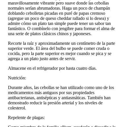
maravillosamente vibrante pero suave donde las cebollas
normales serían abrumadoras. Haga un poco de champán
doblando cebolletas picadas en puré de papas cremoso
(agregue un poco de queso cheddar rallado si lo desea) y
admire cómo un plato tan simple puede tener un sabor tan
fantástico. O combínelo con jengibre para formar el alma de
una serie de platos clásicos chinos y japoneses.
Recorte la raíz y aproximadamente un centímetro de la parte
superior verde. El área del bulbo se puede comer cruda o
cocida, pero la parte superior es mejor cuando se pica y se
agrega a un plato justo antes de servir.
Almacene en el refrigerador por hasta cuatro días.
Nutrición:
Durante años, las cebollas se han utilizado como uno de los
medicamentos más antiguos por sus propiedades
antibacterianas, antisépticas y antiasmáticas. También han
demostrado reducir la presión arterial y los niveles de
colesterol.
Repelente de plagas: