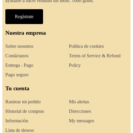
ayudarte a hacer realidad tus ideas. Todo gratis.
Regístrate
Nuestra empresa
Sobre nosotros
Política de cookies
Contáctanos
Terms of Service & Refund
Entrega - Pago
Policy
Pago seguro
Tu cuenta
Rastrear mi pedido
Mis alertas
Historial de compras
Direcciones
Información
My messages
Lista de deseos