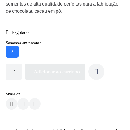
sementes de alta qualidade perfeitas para a fabricação
de chocolate, cacau em pó,
Esgotado
Sementes em pacote :
2
Adicionar ao carrinho
Share on