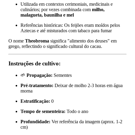
Utilizada em contextos cerimoniais, medicinais e
culinários; por vezes combinada com
milho,
malagueta, baunilha e mel
Referências históricas: Os feijões eram moídos pelos
Aztecas e até misturados com tabaco para fumar
O nome
Theobroma
significa "alimento dos deuses" em
grego, reflectindo o significado cultural do cacau.
Instruções de cultivo:
🌱
Propagação:
Sementes
Pré-tratamento:
Deixar de molho 2-3 horas em água
morna
Estratificação:
0
Tempo de sementeira:
Todo o ano
Profundidade:
Ver referência da imagem (aprox. 1-2
cm)