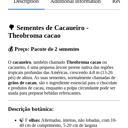
Description
Additional information
Revie
🌳 Sementes de Cacaueiro -
Theobroma cacao
💰 Preço:
Pacote de 2 sementes
O
cacaueiro
, também chamado
Theobroma cacao
ou
cacaueiro, é uma pequena árvore perene nativa das regiões
tropicais profundas das Américas, crescendo 4-8 m (13-26
pés) de altura. As suas sementes, normalmente chamadas de
grãos de cacau
, são o ingrediente essencial para o chocolate
e produtos de cacau, enquanto a polpa circundante pode ser
usada para preparar bebidas refrescantes.
Descrição botânica:
🍃 F
olhas:
Alternadas, inteiras, não lobadas, com 10-
40 cm de comprimento, 5-20 cm de largura