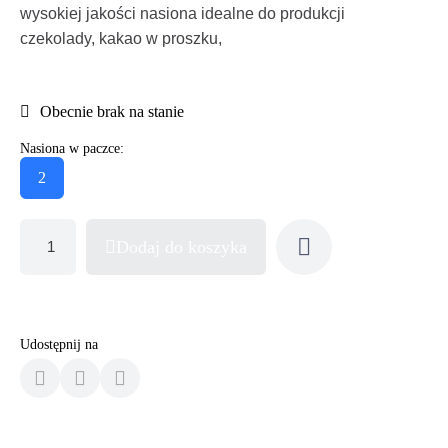
wysokiej jakości nasiona idealne do produkcji
czekolady, kakao w proszku,
Obecnie brak na stanie
Nasiona w paczce:
2
Dodaj do koszyka
Udostępnij na