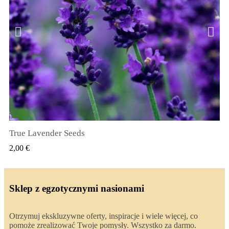
True Lavender Seeds
SZYBKI PODGLĄD
2,00 €
Sklep z egzotycznymi nasionami
Otrzymuj ekskluzywne oferty, inspiracje i wiele więcej, co
pomoże zrealizować Twoje pomysły. Wszystko za darmo.