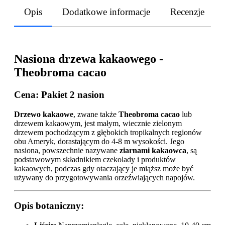
Opis
Dodatkowe informacje
Recenzje
Nasiona drzewa kakaowego -
Theobroma cacao
Cena:
Pakiet 2 nasion
Drzewo kakaowe
, zwane także
Theobroma cacao
lub
drzewem kakaowym, jest małym, wiecznie zielonym
drzewem pochodzącym z głębokich tropikalnych regionów
obu Ameryk, dorastającym do 4-8 m wysokości. Jego
nasiona, powszechnie nazywane
ziarnami kakaowca
, są
podstawowym składnikiem czekolady i produktów
kakaowych, podczas gdy otaczający je miąższ może być
używany do przygotowywania orzeźwiających napojów.
Opis botaniczny: