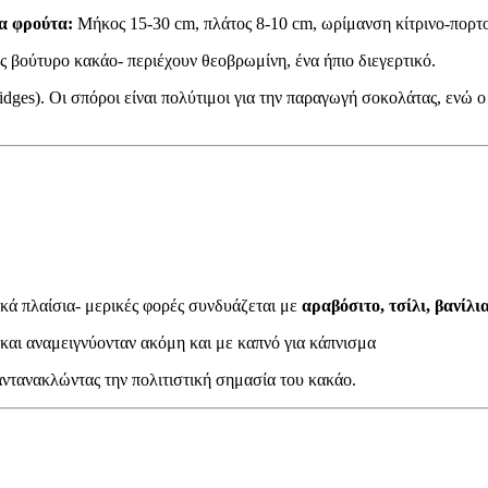
τα φρούτα:
Μήκος 15-30 cm, πλάτος 8-10 cm, ωρίμανση κίτρινο-πορτοκα
ς βούτυρο κακάο- περιέχουν θεοβρωμίνη, ένα ήπιο διεγερτικό.
ges). Οι σπόροι είναι πολύτιμοι για την παραγωγή σοκολάτας, ενώ 
ικά πλαίσια- μερικές φορές συνδυάζεται με
αραβόσιτο, τσίλι, βανίλι
και αναμειγνύονταν ακόμη και με καπνό για κάπνισμα
αντανακλώντας την πολιτιστική σημασία του κακάο.