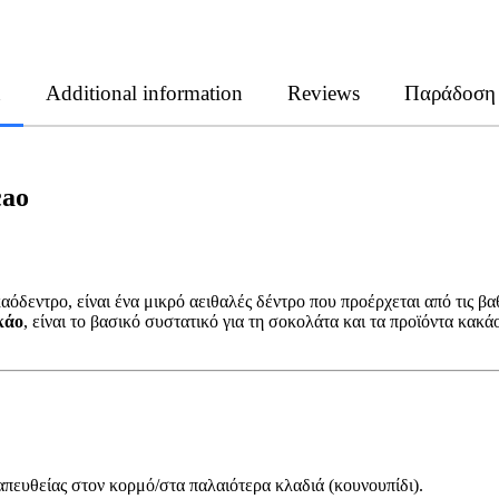
n
Additional information
Reviews
Παράδοση
cao
αόδεντρο, είναι ένα μικρό αειθαλές δέντρο που προέρχεται από τις βα
κάο
, είναι το βασικό συστατικό για τη σοκολάτα και τα προϊόντα κακ
πευθείας στον κορμό/στα παλαιότερα κλαδιά (κουνουπίδι).