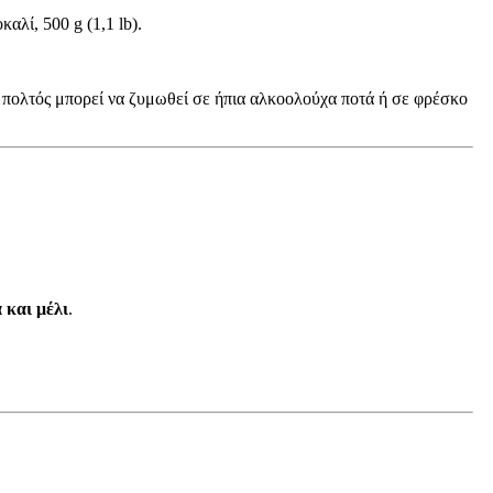
λί, 500 g (1,1 lb).
ο πολτός μπορεί να ζυμωθεί σε ήπια αλκοολούχα ποτά ή σε φρέσκο
α και μέλι
.