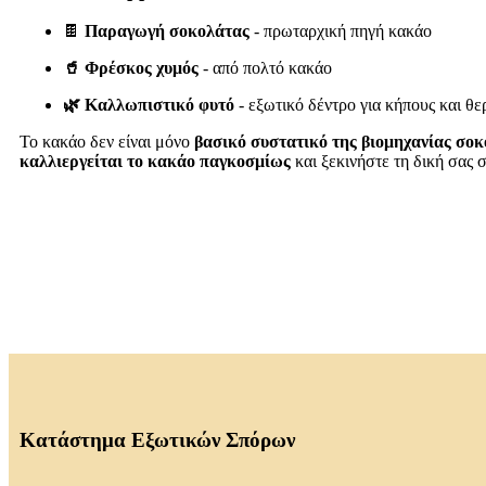
🍫
Παραγωγή σοκολάτας
- πρωταρχική πηγή κακάο
🥤 Φρέσκος χυμός
- από πολτό κακάο
🌿 Καλλωπιστικό φυτό
- εξωτικό δέντρο για κήπους και θ
Το κακάο δεν είναι μόνο
βασικό συστατικό της βιομηχανίας σο
καλλιεργείται το κακάο παγκοσμίως
και ξεκινήστε τη δική σας
Κατάστημα Εξωτικών Σπόρων