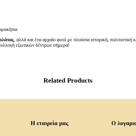
ερμοκήπια
κολάτας
, αλλά και ένα αρχαίο φυτό με πλούσια ιστορική, πολιτιστική
 συλλογή εξωτικών δέντρων σήμερα!
Related Products
Η εταιρεία μας
Ο λογαρι