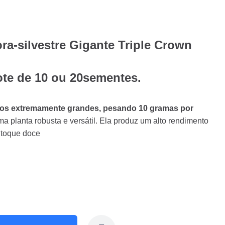
a-silvestre Gigante Triple Crown
ote de 10 ou 20sementes.
utos extremamente grandes, pesando 10 gramas por
a planta robusta e versátil. Ela produz um alto rendimento
m toque doce