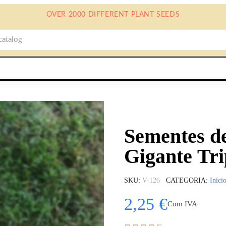
OVER 2000 DIFFERENT PLANT SEEDS
Sementes de
Gigante Tr
SKU
V-126
CATEGORIA
Iníci
2,25 €
Com IVA