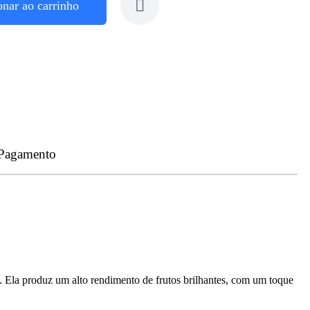
onar ao carrinho
 Pagamento
l. Ela produz um alto rendimento de frutos brilhantes, com um toque