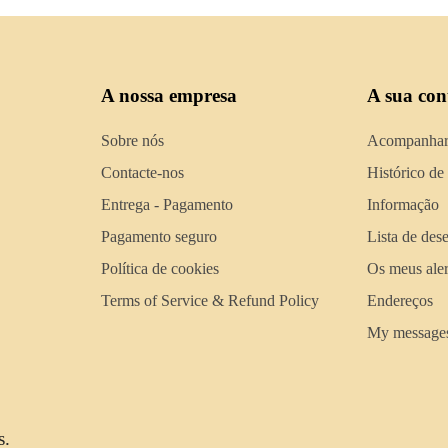
A nossa empresa
A sua con
Sobre nós
Acompanhar
Contacte-nos
Histórico de
Entrega - Pagamento
Informação
Pagamento seguro
Lista de des
Política de cookies
Os meus aler
Terms of Service & Refund Policy
Endereços
My message
s.