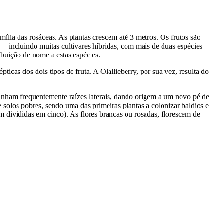
ília das rosáceas. As plantas crescem até 3 metros. Os frutos são
 incluindo muitas cultivares híbridas, com mais de duas espécies
ibuição de nome a estas espécies.
cas dos dois tipos de fruta. A Olallieberry, por sua vez, resulta do
anham frequentemente raízes laterais, dando origem a um novo pé de
 solos pobres, sendo uma das primeiras plantas a colonizar baldios e
m divididas em cinco). As flores brancas ou rosadas, florescem de