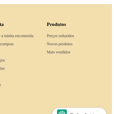
ta
Produtos
 a minha encomenda
Preços reduzidos
 compras
Novos produtos
Mais vendidos
ejos
tas
s