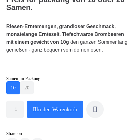
Samen.
Riesen-Erntemengen, grandioser Geschmack,
monatelange Erntezeit. Tiefschwarze Brombeeren
mit einem gewicht von 10g
den ganzen Sommer lang
genießen - ganz bequem vom dornenlosen,
Samen im Packung :
10
20
In den Warenkorb
Share on