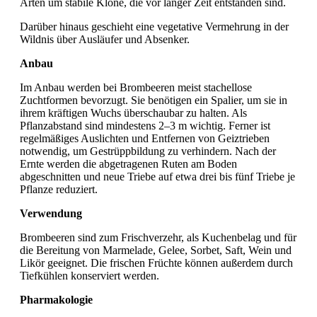
Arten um stabile Klone, die vor langer Zeit entstanden sind.
Darüber hinaus geschieht eine vegetative Vermehrung in der
Wildnis über Ausläufer und Absenker.
Anbau
Im Anbau werden bei Brombeeren meist stachellose
Zuchtformen bevorzugt. Sie benötigen ein Spalier, um sie in
ihrem kräftigen Wuchs überschaubar zu halten. Als
Pflanzabstand sind mindestens 2–3 m wichtig. Ferner ist
regelmäßiges Auslichten und Entfernen von Geiztrieben
notwendig, um Gestrüppbildung zu verhindern. Nach der
Ernte werden die abgetragenen Ruten am Boden
abgeschnitten und neue Triebe auf etwa drei bis fünf Triebe je
Pflanze reduziert.
Verwendung
Brombeeren sind zum Frischverzehr, als Kuchenbelag und für
die Bereitung von Marmelade, Gelee, Sorbet, Saft, Wein und
Likör geeignet. Die frischen Früchte können außerdem durch
Tiefkühlen konserviert werden.
Pharmakologie