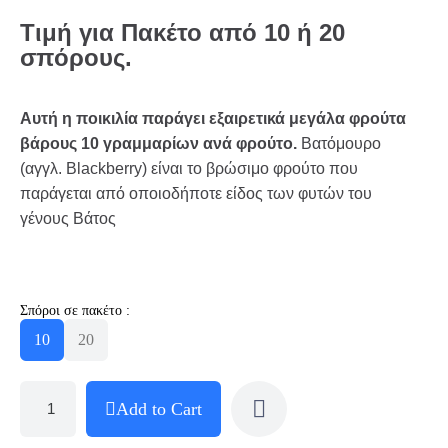
Τιμή
για
Πακέτο
από
10 ή 20
σπόρους
.
Αυτή η ποικιλία παράγει εξαιρετικά μεγάλα φρούτα
βάρους 10 γραμμαρίων ανά φρούτο.
Βατόμουρο
(αγγλ. Blackberry) είναι το βρώσιμο φρούτο που
παράγεται από οποιοδήποτε είδος των φυτών του
γένους Βάτος
Σπόροι σε πακέτο :
10
20
Add to Cart