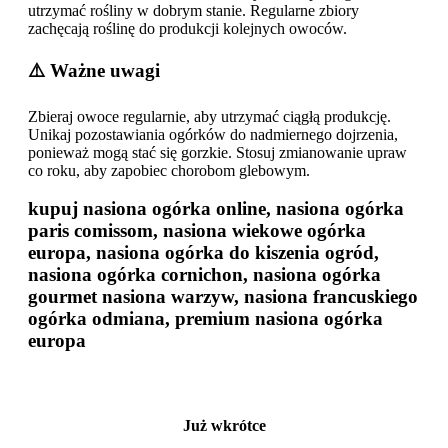
utrzymać rośliny w dobrym stanie. Regularne zbiory
zachęcają roślinę do produkcji kolejnych owoców.
⚠️ Ważne uwagi
Zbieraj owoce regularnie, aby utrzymać ciągłą produkcję.
Unikaj pozostawiania ogórków do nadmiernego dojrzenia,
ponieważ mogą stać się gorzkie. Stosuj zmianowanie upraw
co roku, aby zapobiec chorobom glebowym.
kupuj nasiona ogórka online, nasiona ogórka
paris comissom, nasiona wiekowe ogórka
europa, nasiona ogórka do kiszenia ogród,
nasiona ogórka cornichon, nasiona ogórka
gourmet nasiona warzyw, nasiona francuskiego
ogórka odmiana, premium nasiona ogórka
europa
Już wkrótce