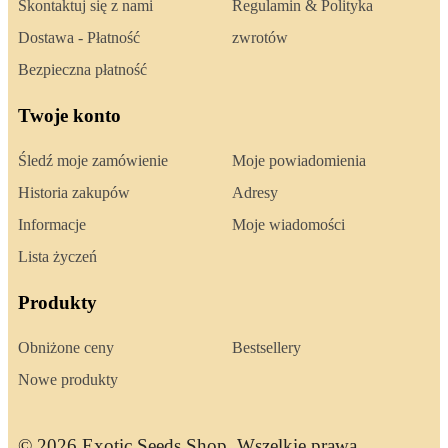
Skontaktuj się z nami
Regulamin & Polityka
Dostawa - Płatność
zwrotów
Bezpieczna płatność
Twoje konto
Śledź moje zamówienie
Moje powiadomienia
Historia zakupów
Adresy
Informacje
Moje wiadomości
Lista życzeń
Produkty
Obniżone ceny
Bestsellery
Nowe produkty
© 2026 Exotic Seeds Shop. Wszelkie prawa