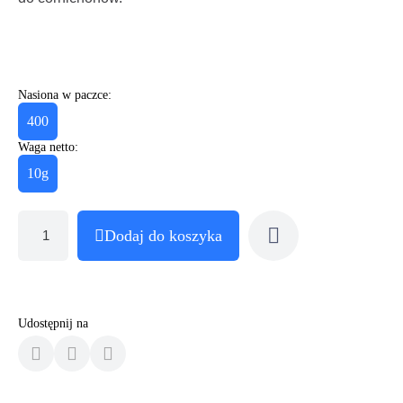
Nasiona w paczce:
400
Waga netto:
10g
Dodaj do koszyka
Udostępnij na