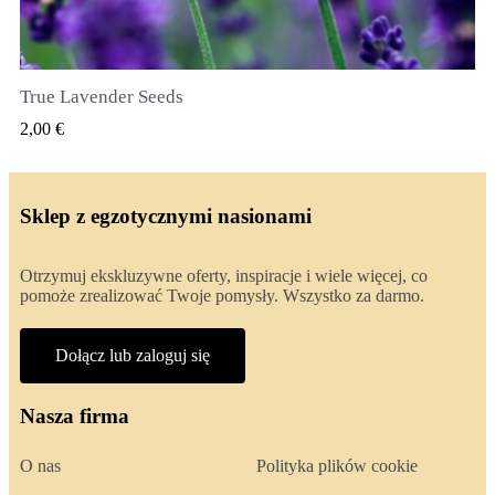
True Lavender Seeds
SZYBKI PODGLĄD
2,00 €
Sklep z egzotycznymi nasionami
Otrzymuj ekskluzywne oferty, inspiracje i wiele więcej, co
pomoże zrealizować Twoje pomysły. Wszystko za darmo.
Dołącz lub zaloguj się
Nasza firma
O nas
Polityka plików cookie