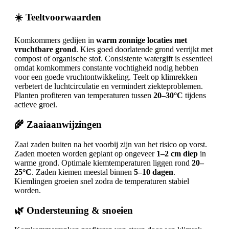
☀️ Teeltvoorwaarden
Komkommers gedijen in
warm zonnige locaties met
vruchtbare grond
. Kies goed doorlatende grond verrijkt met
compost of organische stof. Consistente watergift is essentieel
omdat komkommers constante vochtigheid nodig hebben
voor een goede vruchtontwikkeling. Teelt op klimrekken
verbetert de luchtcirculatie en vermindert ziekteproblemen.
Planten profiteren van temperaturen tussen
20–30°C
tijdens
actieve groei.
🌾 Zaaiaanwijzingen
Zaai zaden buiten na het voorbij zijn van het risico op vorst.
Zaden moeten worden geplant op ongeveer
1–2 cm diep
in
warme grond. Optimale kiemtemperaturen liggen rond
20–
25°C
. Zaden kiemen meestal binnen
5–10 dagen
.
Kiemlingen groeien snel zodra de temperaturen stabiel
worden.
🌿 Ondersteuning & snoeien