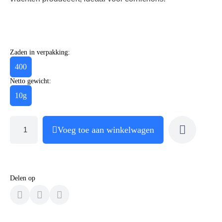
Zaden in verpakking:
400
Netto gewicht:
10g
Voeg toe aan winkelwagen
Delen op