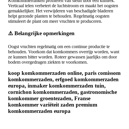
Komkommerranken profiteren van steun door een klimrek.
Verticaal telen verbetert de luchtstroom en maakt het oogsten
gemakkelijker. Het verwijderen van beschadigde bladeren
helpt gezonde planten te behouden. Regelmatig oogsten
stimuleert de plant om meer vruchten te produceren.
⚠️ Belangrijke opmerkingen
Oogst vruchten regelmatig om een continue productie te
behouden. Voorkom dat komkommers overrijp worden, want
ze kunnen bitter worden. Roteer gewassen jaarlijks om door
bodem overgedragen ziekten te voorkomen.
koop komkommerzaden online, paris comissom
komkommerzaden, erfgoed komkommerzaden
europa, inmaker komkommerzaden tuin,
cornichon komkommerzaden, gastronomische
komkommer groentezaden, Franse
komkommer variëteit zaden premium
komkommerzaden europa