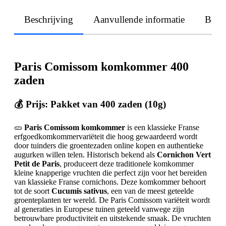
Beschrijving
Aanvullende informatie
Beoo
Paris Comissom komkommer 400
zaden
💰 Prijs: Pakket van 400 zaden (10g)
🥒
Paris Comissom komkommer
is een klassieke Franse
erfgoedkomkommervariëteit die hoog gewaardeerd wordt
door tuinders die groentezaden online kopen en authentieke
augurken willen telen. Historisch bekend als
Cornichon Vert
Petit de Paris
, produceert deze traditionele komkommer
kleine knapperige vruchten die perfect zijn voor het bereiden
van klassieke Franse cornichons. Deze komkommer behoort
tot de soort
Cucumis sativus
, een van de meest geteelde
groenteplanten ter wereld. De Paris Comissom variëteit wordt
al generaties in Europese tuinen geteeld vanwege zijn
betrouwbare productiviteit en uitstekende smaak. De vruchten