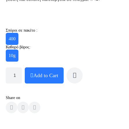
Σπόροι σε πακέτο :
400
Καθαρό βάρος:
10g
Add to Cart
Share on