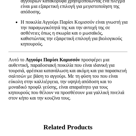
αγγουριών κατακόρυφα χρησιμοποιώντας ένα πλέγμα
είναι μια εξαιρετική επιλογή για μεγιστοποίηση της
απόδοσης.
Η ποικιλία Αγγούρι Παρίσι Κομισσόν είναι γνωστή για
την παραγωγικότητά της και την αντοχή της σε
ασθένειες όπως η σκωρία και ο μωσαϊκός,
καθιστώντας την εξαιρετική επιλογή για βιολογικούς
κηπουρούς.
Αυτό το
Αγγούρι Παρίσι Κομισσόν
προσφέρει μια
αυθεντική, παραδοσιακή ποικιλία που είναι ιδανική για
τουρσιά, φρέσκια κατανάλωση και ακόμη και για παρασκευή
σαλτσών με βάση το αγγούρι. Με τη φύση του που είναι
εύκολη στην καλλιέργεια, την υψηλή απόδοση και το
μοναδικό προφίλ γεύσης, είναι απαραίτητο για τους
κηπουρούς που θέλουν να προσθέσουν μια γαλλική πινελιά
στον κήπο και την κουζίνα τους.
Related Products