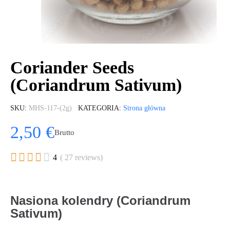
Coriander Seeds
(Coriandrum Sativum)
SKU
MHS-117-(2g)
KATEGORIA
Strona główna
2,50 €
Brutto





4
( 27 reviews)
Nasiona kolendry (Coriandrum
Sativum)