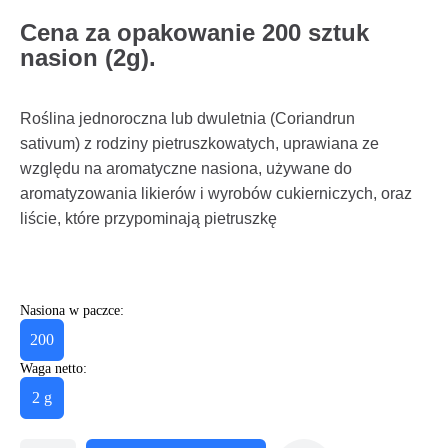
Cena za opakowanie 200 sztuk
nasion (2g).
Roślina jednoroczna lub dwuletnia (Coriandrun
sativum) z rodziny pietruszkowatych, uprawiana ze
względu na aromatyczne nasiona, używane do
aromatyzowania likierów i wyrobów cukierniczych, oraz
liście, które przypominają pietruszkę
Nasiona w paczce:
200
Waga netto:
2 g