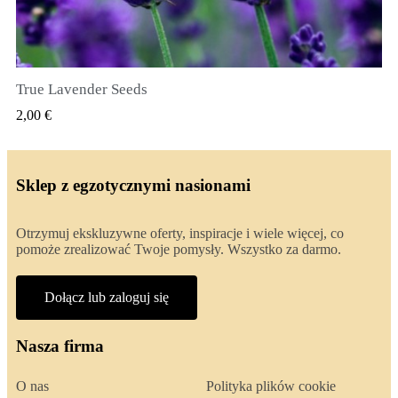
True Lavender Seeds
SZYBKI PODGLĄD
2,00 €
Sklep z egzotycznymi nasionami
Otrzymuj ekskluzywne oferty, inspiracje i wiele więcej, co
pomoże zrealizować Twoje pomysły. Wszystko za darmo.
Dołącz lub zaloguj się
Nasza firma
O nas
Polityka plików cookie