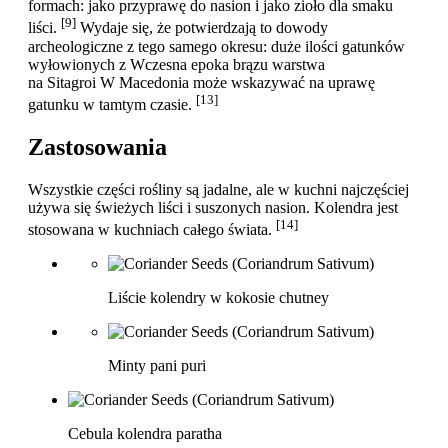
formach: jako przyprawę do nasion i jako zioło dla smaku
[9]
liści.
Wydaje się, że potwierdzają to dowody
archeologiczne z tego samego okresu: duże ilości gatunków
wyłowionych z Wczesna epoka brązu warstwa
na Sitagroi W Macedonia może wskazywać na uprawę
[13]
gatunku w tamtym czasie.
Zastosowania
Wszystkie części rośliny są jadalne, ale w kuchni najczęściej
używa się świeżych liści i suszonych nasion. Kolendra jest
[14]
stosowana w kuchniach całego świata.
Liście kolendry w kokosie chutney
Minty pani puri
Cebula kolendra paratha