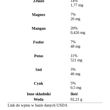
14%
Żelazo
1,77 mg
7%
Magnez
26 mg
20%
Mangan
0,426 mg
7%
Fosfor
48 mg
11%
Potas
521 mg
3%
Sód
46 mg
5%
Cynk
0,5 mg
Inne składniki
Ilość
Woda
92,21 g
Link do wpisu w bazie danych USDA