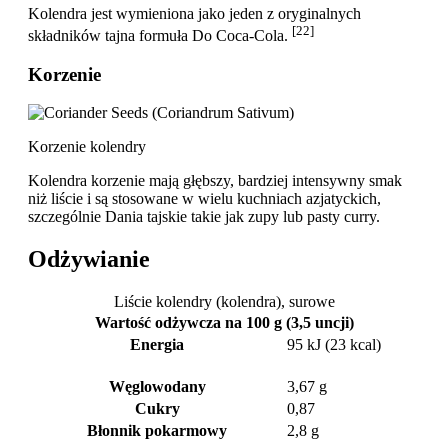
Kolendra jest wymieniona jako jeden z oryginalnych
[22]
składników tajna formuła Do Coca-Cola.
Korzenie
Korzenie kolendry
Kolendra korzenie mają głębszy, bardziej intensywny smak
niż liście i są stosowane w wielu kuchniach azjatyckich,
szczególnie Dania tajskie takie jak zupy lub pasty curry.
Odżywianie
Liście kolendry (kolendra), surowe
Wartość odżywcza na 100 g (3,5 uncji)
Energia
95 kJ (23 kcal)
Węglowodany
3,67 g
Cukry
0,87
Błonnik pokarmowy
2,8 g