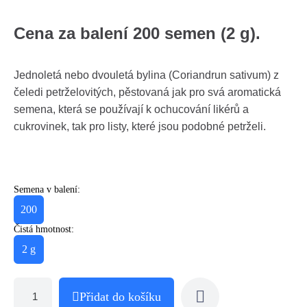
Cena za balení 200 semen (2 g).
Jednoletá nebo dvouletá bylina (Coriandrun sativum) z
čeledi petrželovitých, pěstovaná jak pro svá aromatická
semena, která se používají k ochucování likérů a
cukrovinek, tak pro listy, které jsou podobné petrželi.
Semena v balení:
200
Čistá hmotnost:
2 g
Přidat do košíku