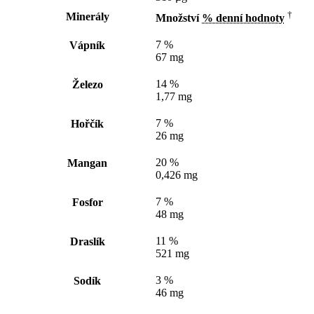
†
Minerály
Množství
% denní hodnoty
7 %
Vápník
67 mg
14 %
Železo
1,77 mg
7 %
Hořčík
26 mg
20 %
Mangan
0,426 mg
7 %
Fosfor
48 mg
11 %
Draslík
521 mg
3 %
Sodík
46 mg