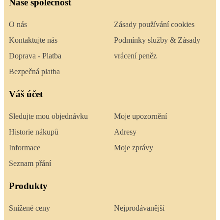
Naše společnost
O nás
Zásady používání cookies
Kontaktujte nás
Podmínky služby & Zásady
Doprava - Platba
vrácení peněz
Bezpečná platba
Váš účet
Sledujte mou objednávku
Moje upozornění
Historie nákupů
Adresy
Informace
Moje zprávy
Seznam přání
Produkty
Snížené ceny
Nejprodávanější