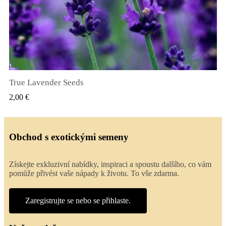
True Lavender Seeds
RYCHLÝ NÁHLED
2,00 €
Obchod s exotickými semeny
Získejte exkluzivní nabídky, inspiraci a spoustu dalšího, co vám
pomůže přivést vaše nápady k životu. To vše zdarma.
Zaregistrujte se nebo se přihlaste.