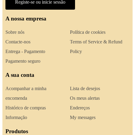
Registe-se ou inicie sessão
A nossa empresa
Sobre nós
Política de cookies
Contacte-nos
Terms of Service & Refund
Entrega - Pagamento
Policy
Pagamento seguro
A sua conta
Acompanhar a minha
Lista de desejos
encomenda
Os meus alertas
Histórico de compras
Endereços
Informação
My messages
Produtos