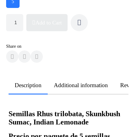
5
Add to Cart
Share on
Description
Additional information
Revie
Semillas Rhus trilobata, Skunkbush
Sumac, Indian Lemonade
Precio por paquete de 5 semillas.