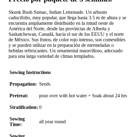
Skunk Bush Sumac, Indian Lemonade. Un arbusto
caducifolio, muy popular, que llega hasta 3.5 m de altura y se
encuentra ampliamente distribuido en la mitad oeste de
América del Norte, desde las provincias de Alberta y
Saskatchewan, Canadá, hacia el sur de los EEUU y el norte
de México. Sus frutos, de color rojo intenso, son comestibles
y se pueden utilizar en la preparación de mermeladas o
bebidas refrescantes. Un ornamental maravilloso, adecuado
para una larga variedad de climas templados.
Sowing Instructions
Propagation:
Seeds
Pretreat:
pour over with hot water + Soak about 24 hrs
Stratification:
0
Sowing
all year round
Time:
Sowing