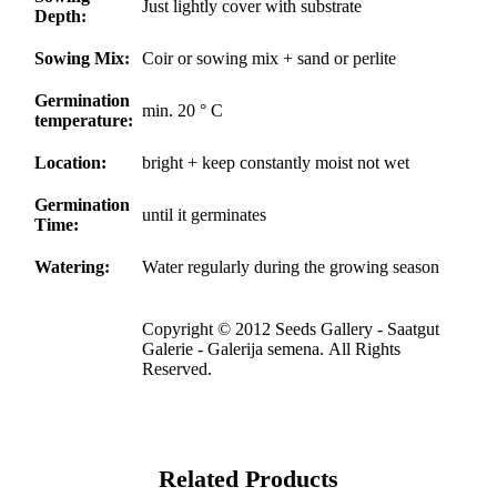
Just lightly cover with substrate
Depth:
Sowing Mix:
Coir or sowing mix + sand or perlite
Germination
min. 20 ° C
temperature:
Location:
bright + keep constantly moist not wet
Germination
until it germinates
Time:
Watering:
Water regularly during the growing season
Copyright © 2012 Seeds Gallery - Saatgut
Galerie - Galerija semena. All Rights
Reserved.
Related Products