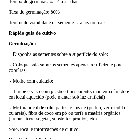
Tempo de germinação: 14 a 21 dias
Taxa de germinação: 80%
Tempo de viabilidade da semente: 2 anos ou mais
Rápido guia de cultivo
Germinação:
- Disponha as sementes sobre a superfície do solo;
- Coloque solo sobre as sementes apenas o suficiente para
cobrí-las;
- Molhe com cuidado;
- Tampe o vaso com plástico transparente, mantenha úmido e
em local aquecido (pode manter sob luz artificial)
- Mistura ideal de solo: partes iguais de (perlita, vermiculita
ou areia), fibra de coco em pó ou turfa e matéria orgânica
(humus, terra vegetal, substratos prontos, etc).
Solo, local e informações de cultivo: