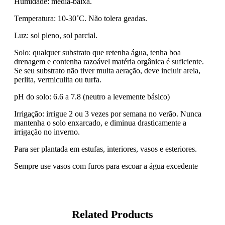
Humidade: média-baixa.
Temperatura: 10-30˚C. Não tolera geadas.
Luz: sol pleno, sol parcial.
Solo: qualquer substrato que retenha água, tenha boa
drenagem e contenha razoável matéria orgânica é suficiente.
Se seu substrato não tiver muita aeração, deve incluir areia,
perlita, vermiculita ou turfa.
pH do solo: 6.6 a 7.8 (neutro a levemente básico)
Irrigação: irrigue 2 ou 3 vezes por semana no verão. Nunca
mantenha o solo enxarcado, e diminua drasticamente a
irrigação no inverno.
Para ser plantada em estufas, interiores, vasos e esteriores.
Sempre use vasos com furos para escoar a água excedente
Related Products