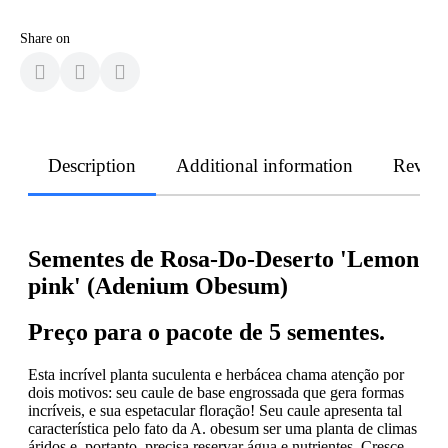
Share on
Description
Additional information
Revie
Sementes de Rosa-Do-Deserto 'Lemon
pink' (Adenium Obesum)
Preço para o pacote de 5 sementes.
Esta incrível planta suculenta e herbácea chama atenção por
dois motivos: seu caule de base engrossada que gera formas
incríveis, e sua espetacular floração! Seu caule apresenta tal
característica pelo fato da A. obesum ser uma planta de climas
áridos e, portanto, precisa reservar água e nutrientes. Cresce