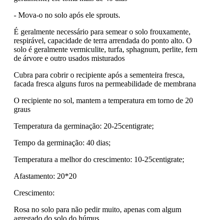
- Mova-o no solo após ele sprouts.
É geralmente necessário para semear o solo frouxamente,
respirável, capacidade de terra arrendada do ponto alto. O
solo é geralmente vermiculite, turfa, sphagnum, perlite, fern
de árvore e outro usados misturados
Cubra para cobrir o recipiente após a sementeira fresca,
facada fresca alguns furos na permeabilidade de membrana
O recipiente no sol, mantem a temperatura em torno de 20
graus
Temperatura da germinação: 20-25centigrate;
Tempo da germinação: 40 dias;
Temperatura a melhor do crescimento: 10-25centigrate;
Afastamento: 20*20
Crescimento:
Rosa no solo para não pedir muito, apenas com algum
agregado do solo do húmus