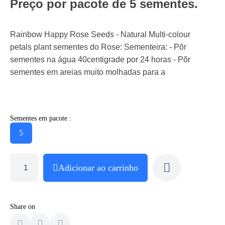
Preço por pacote de 5 sementes.
Rainbow Happy Rose Seeds - Natural Multi-colour
petals plant sementes do Rose: Sementeira: - Põr
sementes na água 40centigrade por 24 horas - Põr
sementes em areias muito molhadas para a
Sementes em pacote :
5
Adicionar ao carrinho
Share on