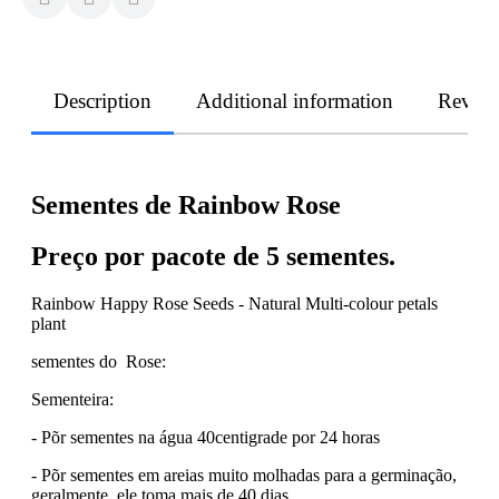
Description
Additional information
Revie
Sementes de Rainbow Rose
Preço por pacote de 5 sementes.
Rainbow Happy Rose Seeds - Natural Multi-colour petals
plant
sementes do Rose:
Sementeira:
- Põr sementes na água 40centigrade por 24 horas
- Põr sementes em areias muito molhadas para a germinação,
geralmente, ele toma mais de 40 dias