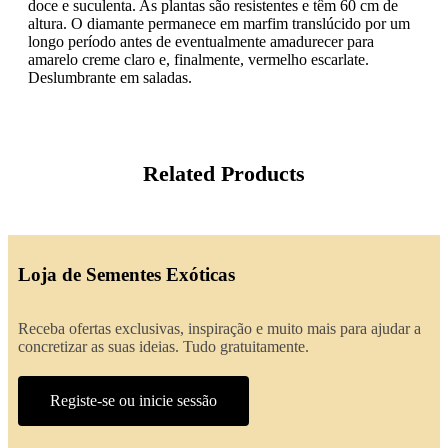
doce e suculenta. As plantas são resistentes e têm 60 cm de
altura. O diamante permanece em marfim translúcido por um
longo período antes de eventualmente amadurecer para
amarelo creme claro e, finalmente, vermelho escarlate.
Deslumbrante em saladas.
Related Products
Loja de Sementes Exóticas
Receba ofertas exclusivas, inspiração e muito mais para ajudar a
concretizar as suas ideias. Tudo gratuitamente.
Registe-se ou inicie sessão