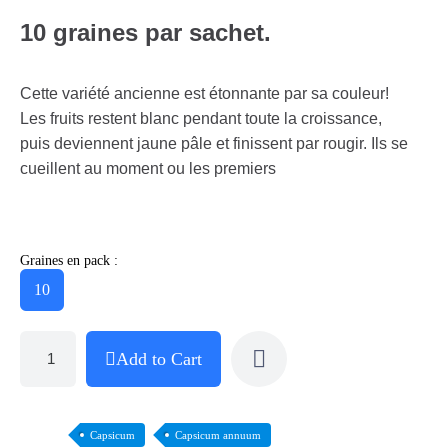
10 graines par sachet.
Cette variété ancienne est étonnante par sa couleur!
Les fruits restent blanc pendant toute la croissance,
puis deviennent jaune pâle et finissent par rougir. Ils se
cueillent au moment ou les premiers
Graines en pack :
10
Add to Cart
Capsicum
Capsicum annuum