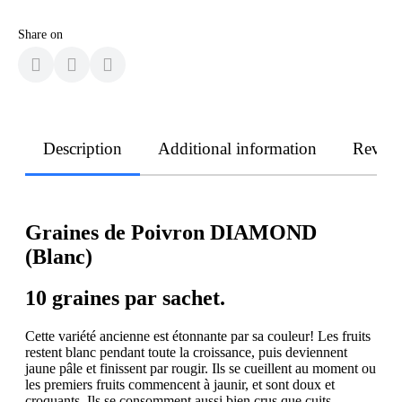
Share on
Description
Additional information
Revie
Graines de Poivron DIAMOND
(Blanc)
10 graines par sachet.
Cette variété ancienne est étonnante par sa couleur! Les fruits
restent blanc pendant toute la croissance, puis deviennent
jaune pâle et finissent par rougir. Ils se cueillent au moment ou
les premiers fruits commencent à jaunir, et sont doux et
croquants. Ils se consomment aussi bien crus que cuits.