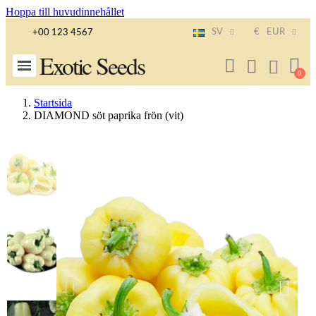
Hoppa till huvudinnehållet
SV
€
EUR
+00 123 4567
Exotic Seeds
Startsida
DIAMOND söt paprika frön (vit)