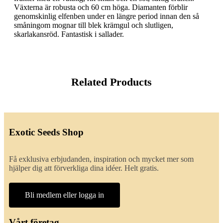
Växterna är robusta och 60 cm höga. Diamanten förblir
genomskinlig elfenben under en längre period innan den så
småningom mognar till blek krämgul och slutligen,
skarlakansröd. Fantastisk i sallader.
Related Products
Exotic Seeds Shop
Få exklusiva erbjudanden, inspiration och mycket mer som
hjälper dig att förverkliga dina idéer. Helt gratis.
Bli medlem eller logga in
Vårt företag