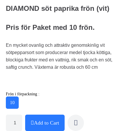
DIAMOND söt paprika frön (vit)
Pris för Paket med 10 frön.
En mycket ovanlig och attraktiv genomskinlig vit
sötpepparsort som producerar medel tjocka köttiga,
blockiga frukter med en vattnig, rik smak och en söt,
saftig crunch. Växterna är robusta och 60 cm
Frön i förpackning :
10
Add to Cart