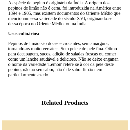
A espécie de pepino é originária da Índia. A origem dos
pepinos de limão não é certa, foi introduzida na América entre
1894 e 1905, mas existem documentos do Oriente Médio que
mencionam essa variedade do século XVI, originando-se
dessa época no Oriente Médio. ou na Índia.
Usos culinários:
Pepinos de limão são doces e crocantes, sem amargura,
tornando-os muito versáteis. Sem pele e de pele fina. Ótimo
para decapagem, sucos, adição de saladas frescas ou comer
como um lanche saudável e delicioso. Não se deixe enganar,
o nome da variedade 'Lemon' refere-se à cor da pele deste
pepino, não ao seu sabor, não é de sabor limão nem
particularmente azedo.
Related Products