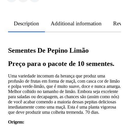
Description
Additional information
Revie
Sementes De Pepino Limão
Preço para o pacote de 10 sementes.
Uma variedade incomum da herança que produz uma
profusão de frutas em forma de maçã, com casca cor de limão
e polpa verde-limão, que é muito suave, doce e nunca amarga.
Melhor colhido no tamanho de limão. Embora seja excelente
para saladas ou decapagem, as chances são (assim como nós)
de você acabar comendo a maioria dessas pepitas deliciosas
imediatamente como uma maçã. Esta é uma planta vigorosa
que deve produzir uma colheita tremenda. 70 dias.
Origem: