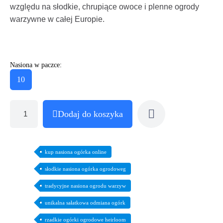
względu na słodkie, chrupiące owoce i plenne ogrody
warzywne w całej Europie.
Nasiona w paczce:
10
Dodaj do koszyka
kup nasiona ogórka online
słodkie nasiona ogórka ogrodoweg
tradycyjne nasiona ogrodu warzyw
unikalna sałatkowa odmiana ogórk
rzadkie ogórki ogrodowe heirloom