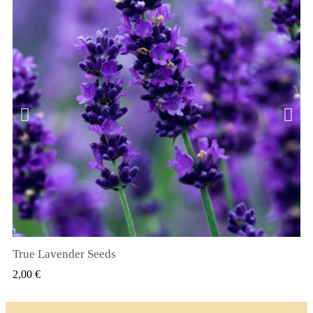
True Lavender Seeds
SZYBKI PODGLĄD
2,00 €