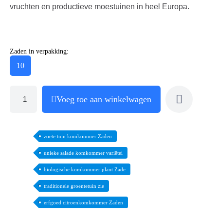
vruchten en productieve moestuinen in heel Europa.
Zaden in verpakking:
10
Voeg toe aan winkelwagen
zoete tuin komkommer Zaden
unieke salade komkommer variëtei
biologische komkommer plant Zade
traditionele groentetuin zie
erfgoed citroenkomkommer Zaden