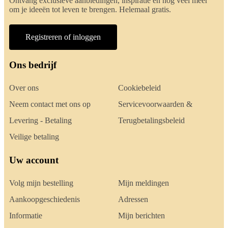
Ontvang exclusieve aanbiedingen, inspiratie en nog veel meer
om je ideeën tot leven te brengen. Helemaal gratis.
Registreren of inloggen
Ons bedrijf
Over ons
Cookiebeleid
Neem contact met ons op
Servicevoorwaarden &
Levering - Betaling
Terugbetalingsbeleid
Veilige betaling
Uw account
Volg mijn bestelling
Mijn meldingen
Aankoopgeschiedenis
Adressen
Informatie
Mijn berichten