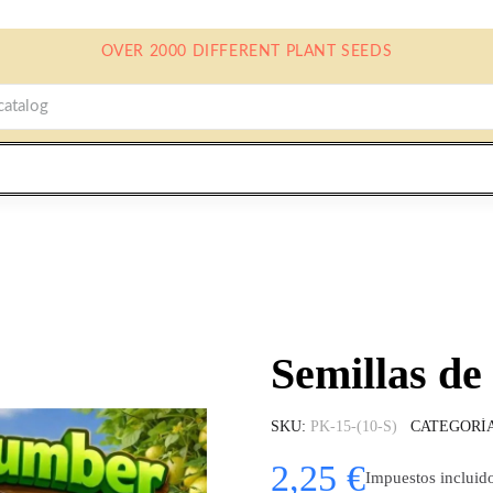
OVER 2000 DIFFERENT PLANT SEEDS
Semillas d
SKU
PK-15-(10-S)
CATEGORÍ
2,25 €
Impuestos incluid