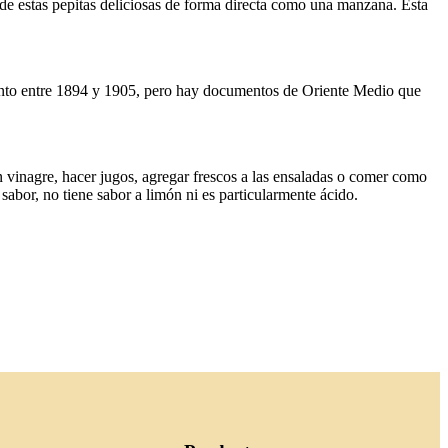
de estas pepitas deliciosas de forma directa como una manzana. Esta
mento entre 1894 y 1905, pero hay documentos de Oriente Medio que
en vinagre, hacer jugos, agregar frescos a las ensaladas o comer como
 sabor, no tiene sabor a limón ni es particularmente ácido.