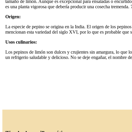
tamaño de limón. Aunque es excepcional para ensaladas o encurtidos
es una planta vigorosa que debería producir una cosecha tremenda. 
Origen:
La especie de pepino se origina en la India. El origen de los pepi
mencionan esta variedad del siglo XVI, por lo que es probable que s
Usos culinarios:
Los pepinos de limón son dulces y crujientes sin amargura, lo que lo
un refrigerio saludable y delicioso. No se deje engañar, el nombre de 