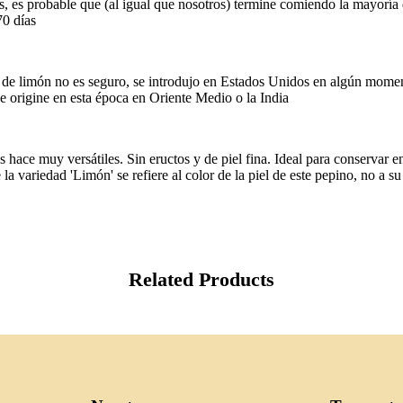
, es probable que (al igual que nosotros) termine comiendo la mayoría 
70 días
nos de limón no es seguro, se introdujo en Estados Unidos en algún mo
e origine en esta época en Oriente Medio o la India
s hace muy versátiles. Sin eructos y de piel fina. Ideal para conservar 
la variedad 'Limón' se refiere al color de la piel de este pepino, no a su
Related Products