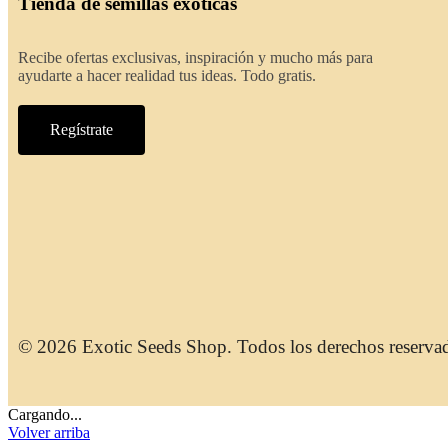
Tienda de semillas exóticas
Recibe ofertas exclusivas, inspiración y mucho más para
ayudarte a hacer realidad tus ideas. Todo gratis.
Regístrate
© 2026 Exotic Seeds Shop. Todos los derechos reserva
Cargando...
Volver arriba