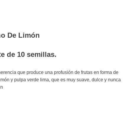
no De Limón
e de 10 semillas.
herencia que produce una profusión de frutas en forma de
limón y pulpa verde lima, que es muy suave, dulce y nunca
en