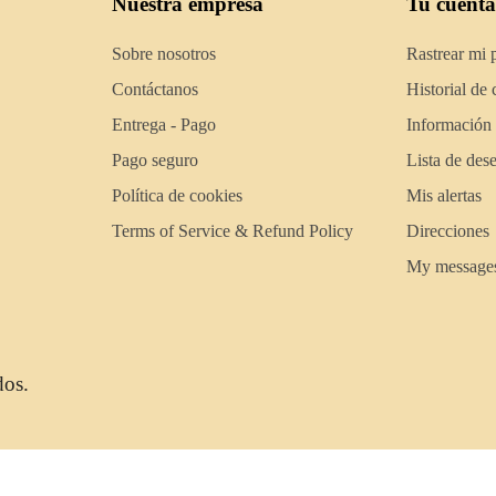
Nuestra empresa
Tu cuenta
Sobre nosotros
Rastrear mi 
Contáctanos
Historial de
Entrega - Pago
Información
Pago seguro
Lista de des
Política de cookies
Mis alertas
Terms of Service & Refund Policy
Direcciones
My message
dos.