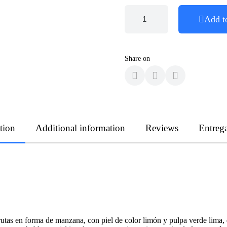
Add t
Share on
tion
Additional information
Reviews
Entreg
rutas en forma de manzana, con piel de color limón y pulpa verde lima