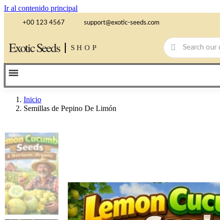
Ir al contenido principal
+00 123 4567
support@exotic-seeds.com
Exotic Seeds
SHOP
Inicio
Semillas de Pepino De Limón