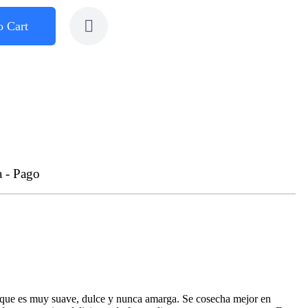
o Cart
a - Pago
, que es muy suave, dulce y nunca amarga. Se cosecha mejor en