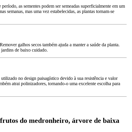
sse período, as sementes podem ser semeadas superficialmente em um
as semanas, mas uma vez estabelecidas, as plantas tornam-se
. Remover galhos secos também ajuda a manter a saúde da planta.
 jardins de baixo cuidado.
lizado no design paisagístico devido à sua resistência e valor
mbém atrai polinizadores, tornando-o uma excelente escolha para
frutos do medronheiro, árvore de baixa