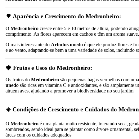
🌳 Aparência e Crescimento do Medronheiro:
O
Medronheiro
cresce entre 5 e 10 metros de altura, podendo ating
comprimento. As flores aparecem em cachos e têm um aroma suave, q
O mais interessante do
Arbutus unedo
é que ele produz flores e fru
e ao vento, adaptando-se bem a uma variedade de solos, incluindo so
🍓 Frutos e Usos do Medronheiro:
Os frutos do
Medronheiro
são pequenas bagas vermelhas com uma s
unedo
são ricas em vitamina C e antioxidantes, e são amplamente ut
atraem aves, ajudando a promover a biodiversidade no seu jardim.
☀️ Condições de Crescimento e Cuidados do Medron
O
Medronheiro
é uma planta muito resistente, tolerando seca, geada
sombreados, sendo ideal para se plantar como árvore ornamental, se
áreas com os cuidados adequados.