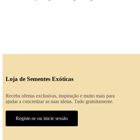
Loja de Sementes Exóticas
Receba ofertas exclusivas, inspiração e muito mais para
ajudar a concretizar as suas ideias. Tudo gratuitamente.
Registe-se ou inicie sessão