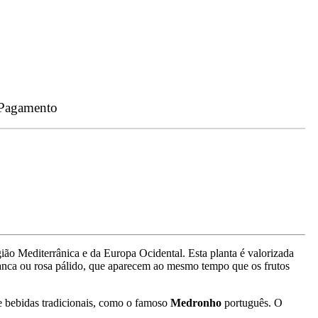
 Pagamento
ião Mediterrânica e da Europa Ocidental. Esta planta é valorizada
ranca ou rosa pálido, que aparecem ao mesmo tempo que os frutos
 e bebidas tradicionais, como o famoso
Medronho
português. O