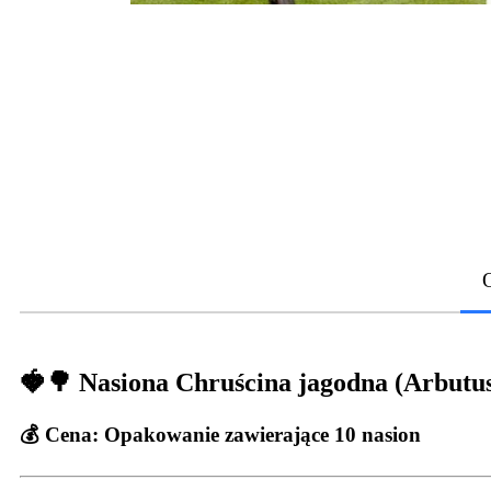
🍓🌳 Nasiona Chruścina jagodna (Arbutu
💰 Cena:
Opakowanie zawierające 10 nasion