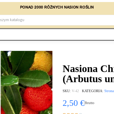
PONAD 2000 RÓŻNYCH NASION ROŚLIN
Nasiona Ch
(Arbutus u
SKU
V-42
KATEGORIA
Strona
2,50 €
Brutto