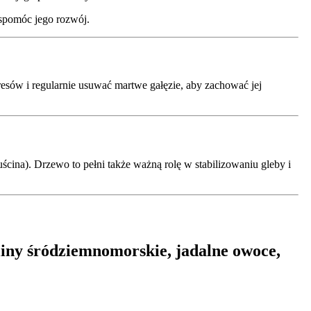
spomóc jego rozwój.
esów i regularnie usuwać martwe gałęzie, aby zachować jej
ścina). Drzewo to pełni także ważną rolę w stabilizowaniu gleby i
iny śródziemnomorskie, jadalne owoce,