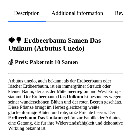
Description
Additional information
Revie
🍓🌳 Erdbeerbaum Samen Das
Unikum (Arbutus Unedo)
💰 Preis:
Paket mit 10 Samen
Arbutus unedo, auch bekannt als der Erdbeerbaum oder
Irischer Erdbeerbaum, ist ein immergrüner Strauch oder
kleiner Baum, der aus der Mittelmeerregion und West-Europa
stammt. Der Erdbeerbaum
Das Unikum
ist besonders wegen
seiner wunderschönen Blüten und der roten Beeren geschätzt.
Diese Pflanze bringt im Herbst gleichzeitig weiße,
glockenförmige Blüten und rote, süße Früchte hervor. Der
Erdbeerbaum Das Unikum
gehört zur Familie der Arbutus,
eine Gattung, die für ihre Widerstandsfähigkeit und dekorative
Wirkung bekannt ist.