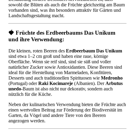
sowohl die Blüten als auch die Früchte gleichzeitig am Baum
vorhanden sind, was ihn besonders attraktiv für Gärten und
Landschaftsgestaltung macht.
🍓 Früchte des Erdbeerbaums Das Unikum
und ihre Verwendung:
Die kleinen, roten Beeren des
Erdbeerbaum Das Unikum
sind etwa 1–2 cm groß und haben eine raue, körnige
Oberfläche. Wenn sie reif sind, sind sie süß und voller
natürlicher Zucker sowie Antioxidantien. Diese Beeren sind
ideal für die Herstellung von Marmeladen, Konfitüren,
Desserts und auch traditionellen Spirituosen wie
Medronho
(Portugal) oder
Raki Kocimareje
(Albanien). Der
Arbutus
unedo
-Baum ist also nicht nur dekorativ, sondern auch
nützlich für die Küche.
Neben der kulinarischen Verwendung bieten die Früchte auch
einen wertvollen Beitrag zur Förderung der Biodiversität im
Garten, da Vögel und andere Tiere von den Beeren
angezogen werden.