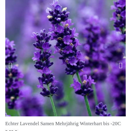
Echter Lavendel Samen Mehrjährig Winterhart bis -20C
QUICK VIEW