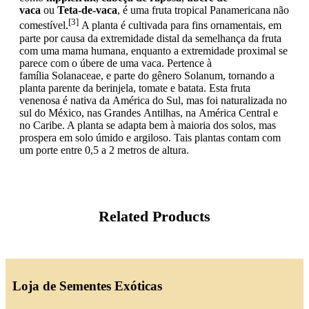
vaca
ou
Teta-de-vaca
, é uma fruta tropical Panamericana não
[3]
comestível.
A planta é cultivada para fins ornamentais, em
parte por causa da extremidade distal da semelhança da fruta
com uma mama humana, enquanto a extremidade proximal se
parece com o úbere de uma vaca. Pertence à
família Solanaceae, e parte do gênero Solanum, tornando a
planta parente da berinjela, tomate e batata. Esta fruta
venenosa é nativa da América do Sul, mas foi naturalizada no
sul do México, nas Grandes Antilhas, na América Central e
no Caribe. A planta se adapta bem à maioria dos solos, mas
prospera em solo úmido e argiloso. Tais plantas contam com
um porte entre 0,5 a 2 metros de altura.
Related Products
Loja de Sementes Exóticas