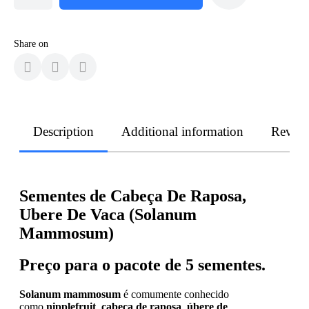
Share on
Description
Additional information
Revie
Sementes de Cabeça De Raposa,
Ubere De Vaca (Solanum
Mammosum)
Preço para o pacote de 5 sementes.
Solanum mammosum
é comumente conhecido
como
nipplefruit
,
cabeça de raposa
,
úbere de