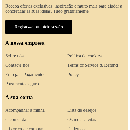
Receba ofertas exclusivas, inspiração e muito mais para ajudar a
concretizar as suas ideias. Tudo gratuitamente.
Registe-se ou inicie sessão
A nossa empresa
Sobre nós
Política de cookies
Contacte-nos
Terms of Service & Refund
Entrega - Pagamento
Policy
Pagamento seguro
A sua conta
Acompanhar a minha
Lista de desejos
encomenda
Os meus alertas
Histórico de compras
Endereços