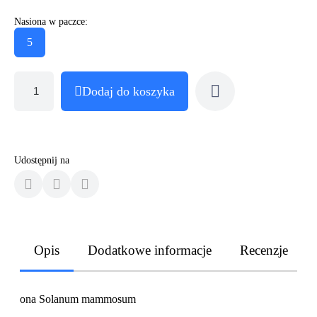
Nasiona w paczce:
5
Dodaj do koszyka
Udostępnij na
Opis
Dodatkowe informacje
Recenzje
ona Solanum mammosum