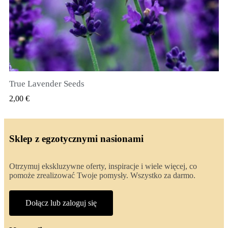
True Lavender Seeds
SZYBKI PODGLĄD
2,00 €
Sklep z egzotycznymi nasionami
Otrzymuj ekskluzywne oferty, inspiracje i wiele więcej, co
pomoże zrealizować Twoje pomysły. Wszystko za darmo.
Dołącz lub zaloguj się