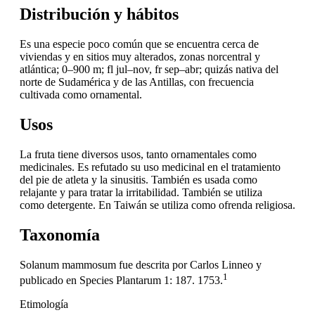
Distribución y hábitos
Es una especie poco común que se encuentra cerca de
viviendas y en sitios muy alterados, zonas norcentral y
atlántica; 0–900 m; fl jul–nov, fr sep–abr; quizás nativa del
norte de Sudamérica y de las Antillas, con frecuencia
cultivada como ornamental.
Usos
La fruta tiene diversos usos, tanto ornamentales como
medicinales. Es refutado su uso medicinal en el tratamiento
del pie de atleta y la sinusitis. También es usada como
relajante y para tratar la irritabilidad. También se utiliza
como detergente. En Taiwán se utiliza como ofrenda religiosa.
Taxonomía
Solanum mammosum fue descrita por Carlos Linneo y
1
publicado en Species Plantarum 1: 187. 1753.
Etimología