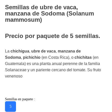
Semillas de ubre de vaca,
manzana de Sodoma (Solanum
mammosum)
Precio por paquete de 5 semillas.
La
chichigua
,
ubre de vaca
,
manzana de
Sodoma
,
pichichio
(en Costa Rica), o
chichitas
(en
Guatemala) es una planta anual perenne de la familia
Solanaceae y un pariente cercano del tomate. Su fruto
venenoso
Semillas en paquete :
5