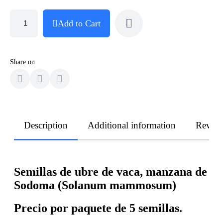
Add to Cart
Share on
Description
Additional information
Revie
Semillas de ubre de vaca, manzana de
Sodoma (Solanum mammosum)
Precio por paquete de 5 semillas.